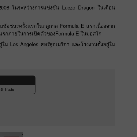
ปี 2006 ในระหว่างการแข่งขัน Luczo Dragon ในเดือน
รับชัยชนะครั้งแรกในฤดูกาล Formula E แรกเนื่องจาก
รั้งแรกภายในการเปิดตัวของFormula E ในมอสโก
่ใน Los Angeles สหรัฐอเมริกา และโรงงานตั้งอยู่ใน
ด Trade