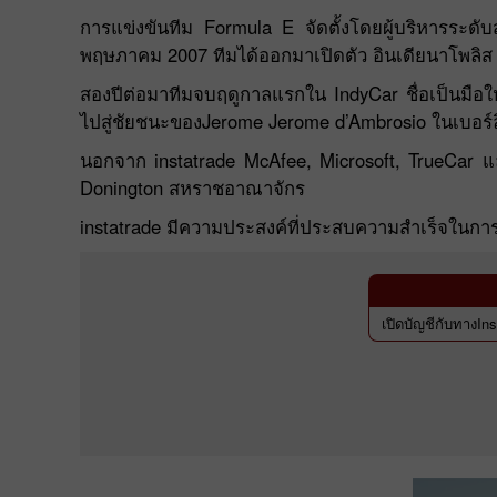
การแข่งขันทีม Formula E จัดตั้งโดยผู้บริหารระดั
พฤษภาคม 2007 ทีมได้ออกมาเปิดตัว อินเดียนาโพลิ
สองปีต่อมาทีมจบฤดูกาลแรกใน IndyCar ชื่อเป็นมือใ
ไปสู่ชัยชนะของJerome Jerome d’Ambrosio ในเบอร์
นอกจาก instatrade McAfee, Microsoft, TrueCar แล
Donington สหราชอาณาจักร
instatrade มีความประสงค์ที่ประสบความสำเร็จในกา
เปิดบัญชีกับทางI