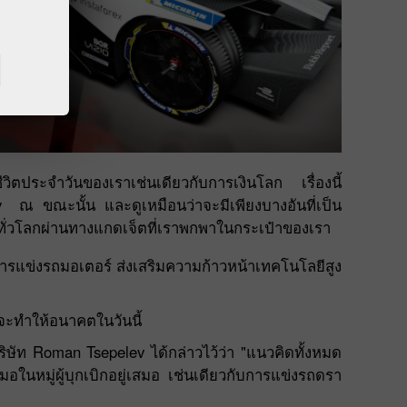
การซื้อขายในเบราว์เซอร์
วิตประจำวันของเราเช่นเดียวกับการเงินโลก เรื่องนี้
ณ ขณะนั้น และดูเหมือนว่าจะมีเพียงบางอันที่เป็น
ทั่วโลกผ่านทางแกดเจ็ตที่เราพกพาในกระเป๋าของเรา
การแข่งรถมอเตอร์ ส่งเสริมความก้าวหน้าเทคโนโลยีสูง
ี่จะทำให้อนาคตในวันนี้
ิษัท Roman Tsepelev ได้กล่าวไว้ว่า "แนวคิดทั้งหมด
ในหมู่ผู้บุกเบิกอยู่เสมอ เช่นเดียวกับการแข่งรถดรา