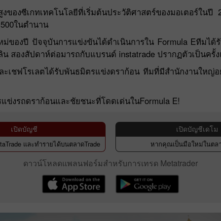
บสูงของซีเกทเทคโนโลยีที่เริ่มต้นประวัติศาสตร์ของมอเตอร์ใน
ส 500ในตำนาน
หม่ของปี ปัจจุบันการแข่งขันได้ดำเนินการใน Formula Eทีมได้
ลิน สองสัปดาห์ต่อมารถกับแบรนด์ instatrade ปรากฏตัวเป็นค
ะเชฟโรเลตได้รับพันธมิตรแข่งดราก้อน ทีมที่มีสำนักงานใหญ่อยู
รแข่งรถดราก้อนและชัยชนะที่โดดเด่นในFormula E!
เปิดบัญชี
เปิดบัญชีเดโม
nstaTrade และทำรายได้บนตลาดTrade
หากคุณเป็นมือใหม่ในตลา
ดาวน์โหลดแพลนฟอร์มสำหรับการเทรด Metatrader