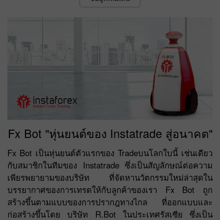
Fx Bot "หุ่นยนต์ของ Instatrade สู่อนาคต"
Fx Bot เป็นหุ่นยนต์ตัวแรกของ Tradeบนโลกใบนี้ เช่นเดียว
กับสมาชิกในทีมของ Instatrade ซึ่งเป็นสัญลักษณ์ต่อความ
เพียรพยายามของบริษัท ที่จัดหานวัตกรรมใหม่ล่าสุดใน
บรรยากาศของการเทรดให้กับลูกค้าของเรา Fx Bot ถูก
สร้างขึ้นตามแบบของการปรากฎทางไกล ที่ออกแบบและ
ก่อสร้างขึ้นโดย บริษัท R.Bot ในประเทศรัสเซีย ซึ่งเป็น