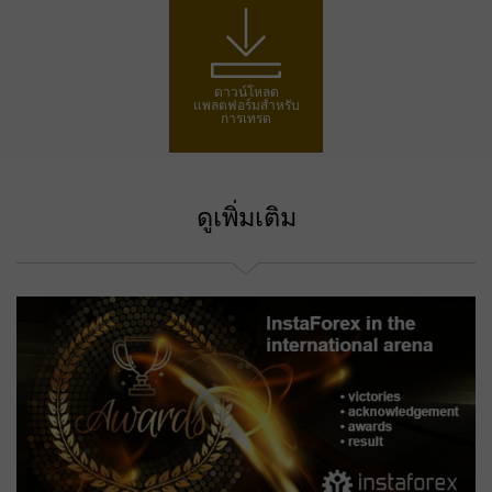
เปิดบัญชีเทรด
เปิดบัญชีเดโม
ดาวน์โหลด
แพลตฟอร์มสำหรับ
การเทรด
ดูเพิ่มเติม