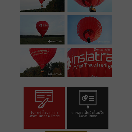
รับผลกำไรจากการ
หากคุณเป็นมือใหม่ใน
เทรดบนตลาด Trade
ตลาด Trade