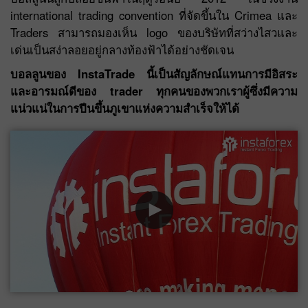
international trading convention ที่จัดขึ้นใน Crimea และ
Traders สามารถมองเห็น logo ของบริษัทที่สว่างไสวและ
เด่นเป็นสง่าลอยอยู่กลางท้องฟ้าได้อย่างชัดเจน
บอลลูนของ InstaTrade นี้เป็นสัญลักษณ์แทนการมีอิสระ
และอารมณ์ดีของ trader ทุกคนของพวกเราผู้ซึ่งมีความ
แน่วแน่ในการปีนขึ้นภูเขาแห่งความสำเร็จให้ได้