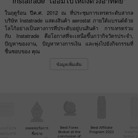
Instatrade "เอื้อมไปให้ถึงดวงอาทิตย์"
ในฤดูร้อน ปีค.ศ. 2012 ณ ที่ประชุมการเทรดระดับสากล
บริษัท Instatrade แสดงสินค้า aerostat ภายใต้แบรนด์ด้วย
โลโก้อย่างเป็นทางการที่ประดับอยู่บนสินค้า การเทรดร่วม
กับ Instatrade คือโอกาสที่จะเหนือขึ้นกว่ากิจวัตรประจำ,
ปัญหาของงาน, ปัญหาทางการเงิน และพุ่งไปยังกิจกรรมที่
ชื่นชอบของ คุณ
ข้อมูลเพิ่มเติม
Best Forex
Best Affiliate
Best
เกอร์ ECN
แพลตฟอร์มการ
Broker at the
Program 2022
InstaTr
ที่สุดประจำปี
ซื้อขาย
conclusion of
broker 