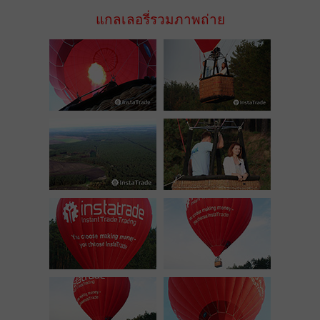
แกลเลอรี่รวมภาพถ่าย