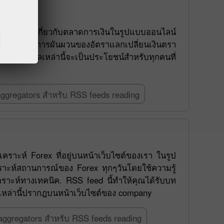
าวสารล่าสุดเกี่ยวกับตลาดการเงินในรูปแบบออนไลน์
ดยทางอ้อมกับการผันผวนของอัตราแลกเปลี่ยนเงินตรา
องโลก ข้อมูลเหล่านี้จะเป็นประโยชน์สำหรับทุกคนที่
ggregators สำหรับ RSS feeds reading
ราะห์ Forex ที่อยู่บนหน้าเว็บไซต์ของเรา ในรูป
ราะห์สถานการณ์ของ Forex ทุกๆวันโดยใช้ความรู้
คราะห์ทางเทคนิค. RSS feed นี้ทำให้คุณได้รับบท
่งเหล่านี้ปรากฎบนหน้าเว็บไซต์ของ company
ggregators สำหรับ RSS feeds reading