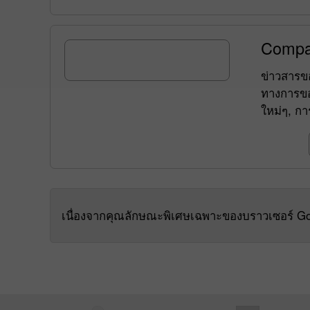
Compa
ข่าวสารขอ
ทางการขอ
ใหม่ๆ, กา
เนื่องจากคุณลักษณะพิเศษเฉพาะของบราวเซอร์ Go