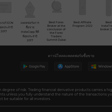
Best Forex
Best Affiliate
Best
เกอร์ ECN
แพลตฟอร์มการ
Broker at the
Program 2022
InstaTr
ที่สุดประจำปี
ซื้อขาย
conclusion of
broker 
2017
InstaCopy ที่ดี
the Forex
ที่สุดประจำปี
Traders
Summit Dubai
2017
ดาวน์โหลดแพลตฟอร์มซื้อขาย
n degree of risk. Trading financial derivative products carries a hi
s unless you fully understand the nature of the transactions you
be suitable for all investors.