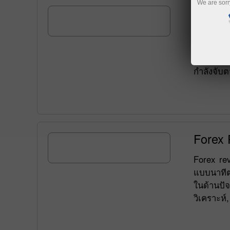
We are sorr
Forex
ลูกค้าของ
ตลอดเวลา 
บนตลาดการ
กำลังจับ
Forex
Forex re
แบบนาทีต
ในด้านปั
วิเคราะห์