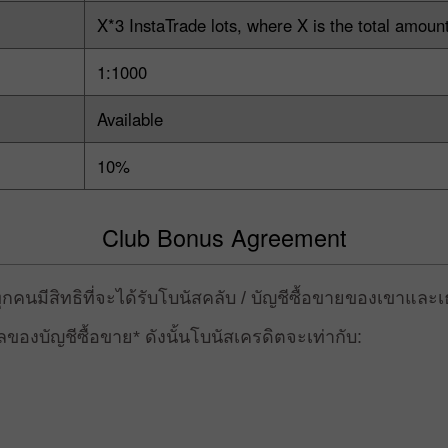
X*3 InstaTrade lots, where X is the total amoun
1:1000
Available
10%
Club Bonus Agreement