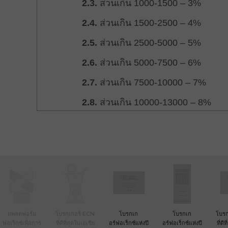
แพลตฟอร์ม
โบรกเกอร์ ECN
โบรกเก
โบรกเก
โบรก
ฟอเร็กซ์เพื่อการ
ที่ดีที่สุดในเอเชีย
อร์ฟอเร็กซ์แห่งปี
อร์ฟอเร็กซ์แห่งปี
ที่ดี