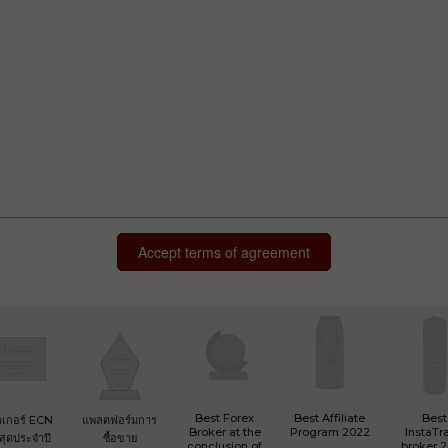
Best Forex
Best Affiliate
Best
เกอร์ ECN
แพลตฟอร์มการ
Broker at the
Program 2022
InstaTr
ที่สุดประจำปี
ซื้อขาย
conclusion of
broker 