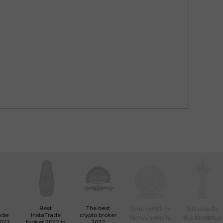
Best
The best
โบรกเกอร์ที่มีการ
โปรแกรมเพื่อ
ade
InstaTrade
crypto broker
ใช้งานมากที่สุดใน
พันธมิตรที่ดีที่สุด
2022
broker 2022 in
2022