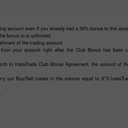
ing account even if you already had a 30% bonus to this acco
he bonus to is unlimited.
shment of the trading account.
from your account right after the Club Bonus has been cr
forth in InstaTrade Club Bonus Agreement, the amount of the
ry out Buy/Sell trades in the volume equal to X*3 InstaTrad
: