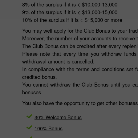
8% of the surplus if it is < $10,000-13,000
9% of the surplus if it is < $13,000-15,000
10% of the surplus if it is < $15,000 or more
You may well apply for the Club Bonus to your trad
Moreover, the number of your accounts to receive t
The Club Bonus can be credited after every repleni
Please note that every time you withdraw funds 
withdrawal amount is cancelled.
In compliance with the terms and conditions set 
credited bonus.
You cannot withdraw the Club Bonus until you car
bonuses.
You also have the opportunity to get other bonuses
30% Welcome Bonus
100% Bonus