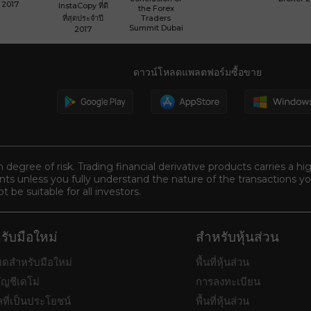
2017
InstaCopy ที่ดี
the Forex
ที่สุดประจำปี
Traders
Summit Dubai
2017
ดาวน์โหลดแพลตฟอร์มซื้อขาย
n degree of risk. Trading financial derivative products carries a hi
s unless you fully understand the nature of the transactions you
be suitable for all investors.
รับมือใหม่
สำหรับหุ้นส่วน
หมดสำหรับมือใหม่
พื้นที่หุ้นส่วน
ัญชีเดโม่
การลงทะเบียน
ลที่เป็นประโยชน์
พื้นที่หุ้นส่วน