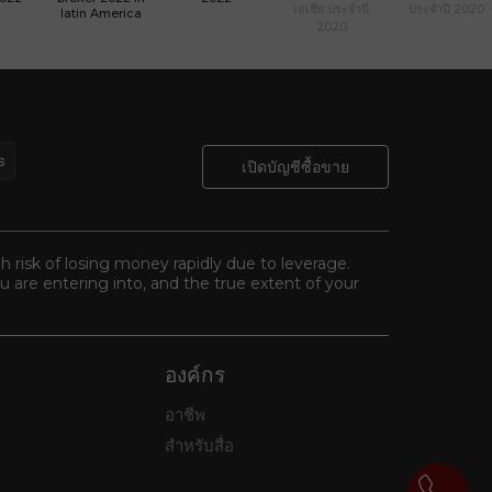
เอเชีย ประจำปี
ประจำปี 2020
latin America
2020
เปิดบัญชีซื้อขาย
gh risk of losing money rapidly due to leverage.
 are entering into, and the true extent of your
องค์กร
อาชีพ
สำหรับสื่อ