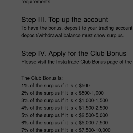
requirements.
Step III. Top up the account
To have the bonus, deposit to your trading account
deposit/withdrawal balance must show surplus.
Step IV. Apply for the Club Bonus
Please visit the
InstaTrade Club Bonus
page of the 
The Club Bonus is:
1% of the surplus if it is < $500
2% of the surplus if it is < $500-1,000
3% of the surplus if it is < $1,000-1,500
4% of the surplus if it is < $1,500-2,500
5% of the surplus if it is < $2,500-5,000
6% of the surplus if it is < $5,000-7,500
7% of the surplus if it is < $7,500-10,000