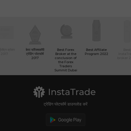
 ईसीएन ब्रोकर
बेस्ट फॉरेक्सकॉपी
Best Forex
Best Affiliate
Best
2017
ट्रेडिंग प्लेटफॉर्म
Broker at the
Program 2022
InstaTr
2017
conclusion of
broker 
the Forex
Traders
Summit Dubai
ट्रेडिंग प्लेटफॉर्म डाउनलोड करें