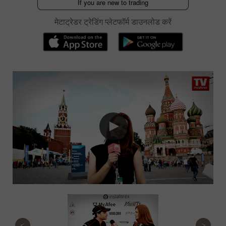
If you are new to trading
मेटाट्रेडर ट्रेडिंग प्लेटफॉर्म डाउनलोड करें