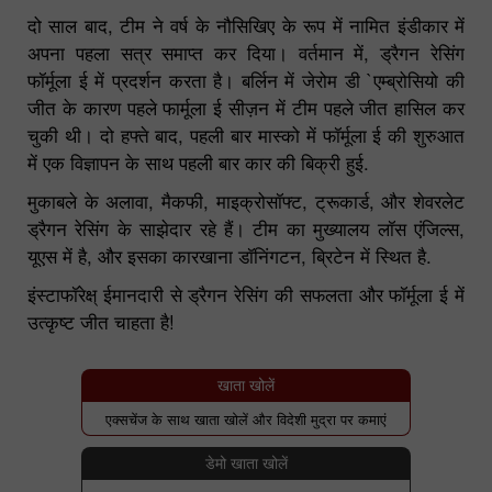
दो साल बाद, टीम ने वर्ष के नौसिखिए के रूप में नामित इंडीकार में
अपना पहला सत्र समाप्त कर दिया। वर्तमान में, ड्रैगन रेसिंग
फॉर्मूला ई में प्रदर्शन करता है। बर्लिन में जेरोम डी `एम्ब्रोसियो की
जीत के कारण पहले फार्मूला ई सीज़न में टीम पहले जीत हासिल कर
चुकी थी। दो हफ्ते बाद, पहली बार मास्को में फॉर्मूला ई की शुरुआत
में एक विज्ञापन के साथ पहली बार कार की बिक्री हुई.
मुकाबले के अलावा, मैकफी, माइक्रोसॉफ्ट, ट्रूकार्ड, और शेवरलेट
ड्रैगन रेसिंग के साझेदार रहे हैं। टीम का मुख्यालय लॉस एंजिल्स,
यूएस में है, और इसका कारखाना डॉनिंगटन, ब्रिटेन में स्थित है.
इंस्टाफॉरेक्ष् ईमानदारी से ड्रैगन रेसिंग की सफलता और फॉर्मूला ई में
उत्कृष्ट जीत चाहता है!
खाता खोलें
एक्सचेंज के साथ खाता खोलें और विदेशी मुद्रा पर कमाएं
डेमो खाता खोलें