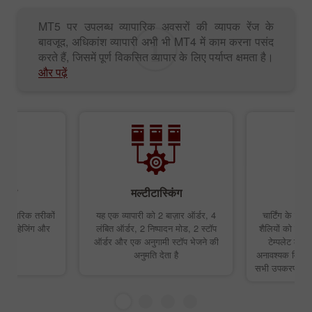
MT5 पर उपलब्ध व्यापारिक अवसरों की व्यापक रेंज के
बावजूद, अधिकांश व्यापारी अभी भी MT4 में काम करना पसंद
करते हैं, जिसमें पूर्ण विकसित व्यापार के लिए पर्याप्त क्षमता है।
और पढ़ें
िकल्प
मल्टीटास्किंग
े व्यापारिक तरीकों
यह एक व्यापारी को 2 बाज़ार ऑर्डर, 4
चार्टिंग के ल
ोनों, हेजिंग और
लंबित ऑर्डर, 2 निष्पादन मोड, 2 स्टॉप
शैलियों को संपाद
ऑर्डर और एक अनुगामी स्टॉप भेजने की
टेम्पलेट लोड
अनुमति देता है
अनावश्यक विशेषत
सभी उपकरण चार्ट 