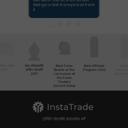
विदेशी मुद्रा पर किसी भी घटनाक्रम के बारे में जानते
हैं
 ईसीएन ब्रोकर
बेस्ट फॉरेक्सकॉपी
Best Forex
Best Affiliate
Best
2017
ट्रेडिंग प्लेटफॉर्म
Broker at the
Program 2022
InstaTr
2017
conclusion of
broker 
the Forex
Traders
Summit Dubai
ट्रेडिंग प्लेटफॉर्म डाउनलोड करें