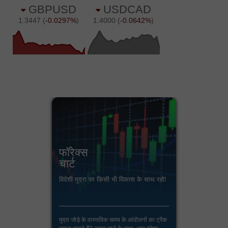
फॉरेक्स
चार्ट
विदेशी मुद्रा पर किसी भी विकास के साथ रहो!
मुद्रा जोड़े के वास्तविक समय के आंदोलनों का ट्रैक
रखना चाहते हैं? लाइव चार्ट के साथ, आप हमेशा