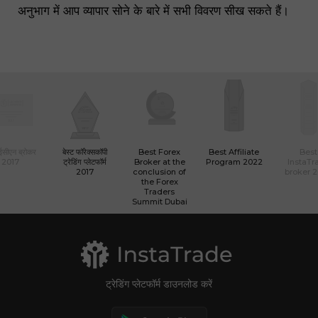
अनुभाग में आप व्यापार सोने के बारे में सभी विवरण सीख सकते हैं।
 ईसीएन ब्रोकर
बेस्ट फॉरेक्सकॉपी
Best Forex
Best Affiliate
Best
2017
ट्रेडिंग प्लेटफॉर्म
Broker at the
Program 2022
InstaTr
2017
conclusion of
broker 
the Forex
Traders
Summit Dubai
ट्रेडिंग प्लेटफॉर्म डाउनलोड करें