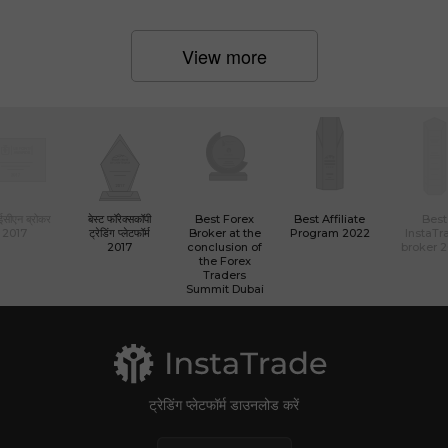
View more
 ईसीएन ब्रोकर
बेस्ट फॉरेक्सकॉपी
Best Forex
Best Affiliate
Best
2017
ट्रेडिंग प्लेटफॉर्म
Broker at the
Program 2022
InstaTr
2017
conclusion of
broker 
the Forex
Traders
Summit Dubai
ट्रेडिंग प्लेटफॉर्म डाउनलोड करें