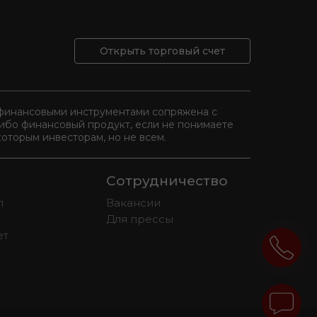
Открыть торговый счет
и финансовыми инструментами сопряжена с
либо финансовый продукт, если не понимаете
оторым инвесторам, но не всем.
Сотрудничество
л
Вакансии
Для прессы
ет