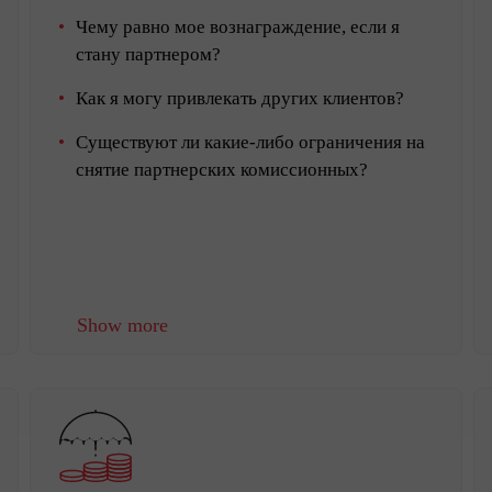
Чему равно мое вознаграждение, если я
стану партнером?
Как я могу привлекать других клиентов?
Существуют ли какие-либо ограничения на
снятие партнерских комиссионных?
Show more