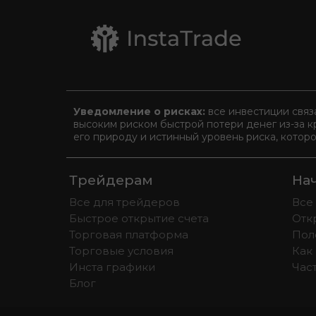
Уведомление о рисках:
все инвестиции связ
высоким риском быстрой потери денег из-за к
его природу и истинный уровень риска, котор
Трейдерам
На
Все для трейдеров
Все
Быстрое открытие счета
Отк
Торговая платформа
Пол
Торговые условия
Как 
Инста графики
Час
Блог