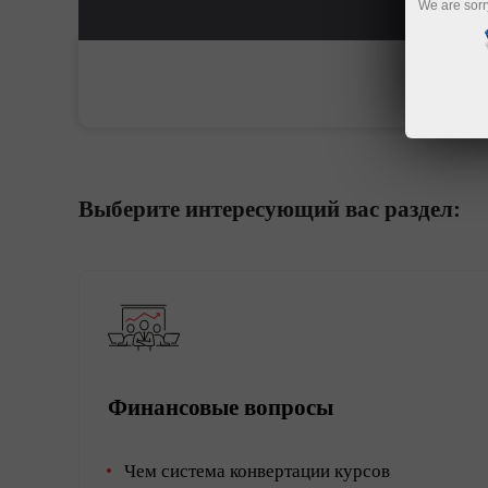
We are sorr
Выберите интересующий вас раздел:
Финансовые вопросы
Чем система конвертации курсов