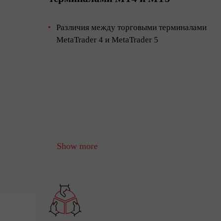
Различия между торговыми терминалами
MetaTrader 4 и MetaTrader 5
Show more