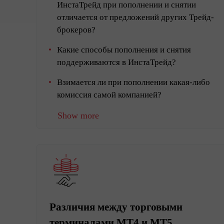
ИнстаТрейд при пополнении и снятии
отличается от предложений других Трейд-
брокеров?
Какие способы пополнения и снятия
поддерживаются в ИнстаТрейд?
Взимается ли при пополнении какая-либо
комиссия самой компанией?
Show more
Различия между торговыми
терминалами MT4 и MT5