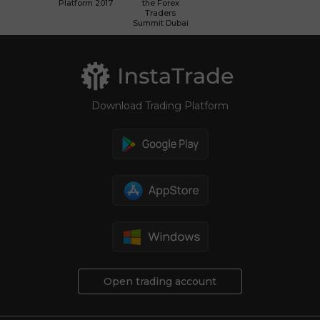
Platform 2017
the Forex
Traders
Summit Dubai
Download Trading Platform
Open trading account