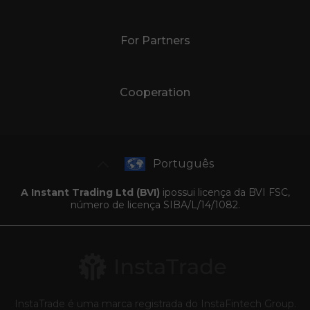
For Partners
Cooperation
Português
A Instant Trading Ltd (BVI)
ipossui licença da BVI FSC,
número de licença SIBA/L/14/1082.
InstaTrade é uma marca registrada do InstaFintech Group.