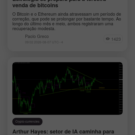
venda de bitcoins
O Bitcoin e o Ethereum ainda atravessam um período de
correção, que pode se prolongar por bastante tempo. Ao
longo do último mês e meio, ambos registraram uma
recuperação modesta.
Paolo Greco
1423
09:02 2026-08-07 UTC--4
Crypto-currencies
Arthur Hayes: setor de IA caminha para