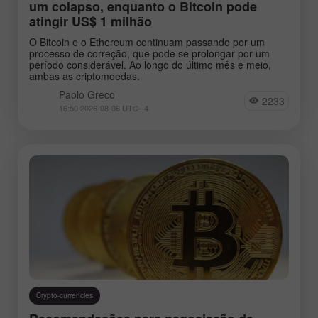
um colapso, enquanto o Bitcoin pode
atingir US$ 1 milhão
O Bitcoin e o Ethereum continuam passando por um
processo de correção, que pode se prolongar por um
período considerável. Ao longo do último mês e meio,
ambas as criptomoedas.
Paolo Greco
2233
16:50 2026-08-06 UTC--4
Crypto-currencies