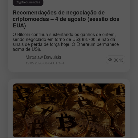
Crypto-currencies
Recomendações de negociação de
criptomoedas – 4 de agosto (sessão dos
EUA)
O Bitcoin continua sustentando os ganhos de ontem,
sendo negociado em torno de US$ 63.700, e não dá
sinais de perda de força hoje. O Ethereum permanece
acima de US$.
Miroslaw Bawulski
3043
12:05 2026-08-04 UTC--4