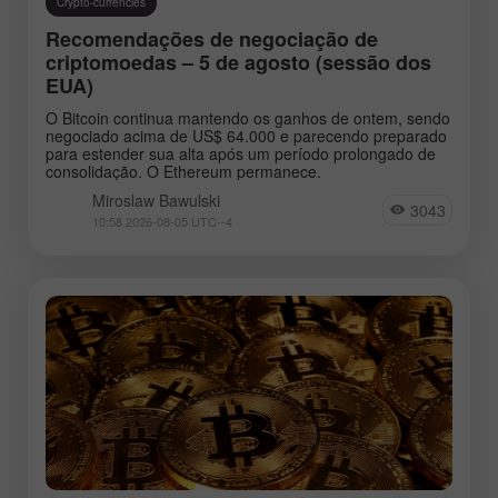
Crypto-currencies
Recomendações de negociação de
criptomoedas – 5 de agosto (sessão dos
EUA)
O Bitcoin continua mantendo os ganhos de ontem, sendo
negociado acima de US$ 64.000 e parecendo preparado
para estender sua alta após um período prolongado de
consolidação. O Ethereum permanece.
Miroslaw Bawulski
3043
10:58 2026-08-05 UTC--4