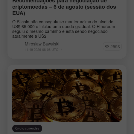
Recomendações para negociação de
criptomoedas – 6 de agosto (sessão dos
EUA)
O Bitcoin não conseguiu se manter acima do nível de
US$ 65.000 e iniciou uma queda gradual. O Ethereum
seguiu o mesmo caminho e está sendo negociado
atualmente a US$.
Miroslaw Bawulski
2593
11:49 2026-08-06 UTC--4
Crypto-currencies