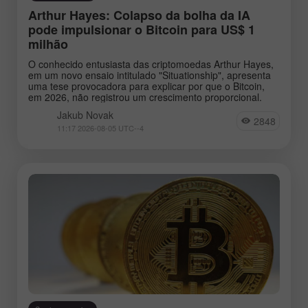
Arthur Hayes: Colapso da bolha da IA
pode impulsionar o Bitcoin para US$ 1
milhão
O conhecido entusiasta das criptomoedas Arthur Hayes,
em um novo ensaio intitulado "Situationship", apresenta
uma tese provocadora para explicar por que o Bitcoin,
em 2026, não registrou um crescimento proporcional.
Jakub Novak
2848
11:17 2026-08-05 UTC--4