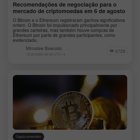
Recomendações de negociação para o
mercado de criptomoedas em 6 de agosto
O Bitcoin e o Ethereum registraram ganhos significativos
ontem. O Bitcoin foi impulsionado principalmente por
grandes carteiras, mas também houve compras de
Ethereum por parte de grandes participantes, como
evidenciado.
Miroslaw Bawulski
2728
10:28 2026-08-06 UTC--4
Crypto-currencies