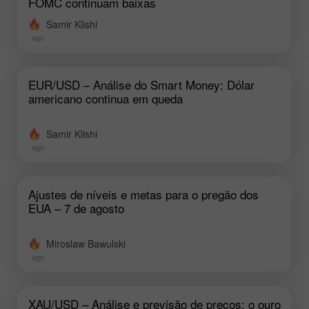
FOMC continuam baixas
Samir Klishi
ago
EUR/USD – Análise do Smart Money: Dólar
americano continua em queda
Samir Klishi
ago
Ajustes de níveis e metas para o pregão dos
EUA – 7 de agosto
Miroslaw Bawulski
ago
XAU/USD – Análise e previsão de preços: o ouro