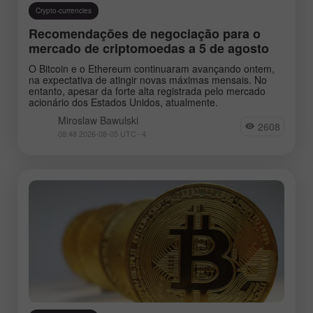
Crypto-currencies
Recomendações de negociação para o
mercado de criptomoedas a 5 de agosto
O Bitcoin e o Ethereum continuaram avançando ontem,
na expectativa de atingir novas máximas mensais. No
entanto, apesar da forte alta registrada pelo mercado
acionário dos Estados Unidos, atualmente.
Miroslaw Bawulski
2608
08:48 2026-08-05 UTC--4