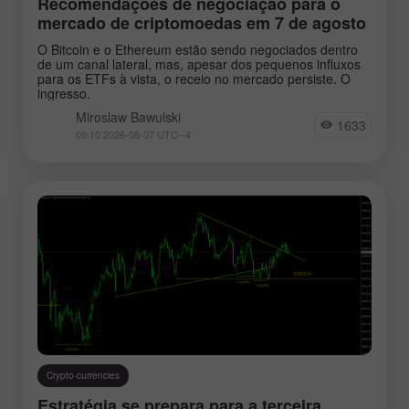
Recomendações de negociação para o
mercado de criptomoedas em 7 de agosto
O Bitcoin e o Ethereum estão sendo negociados dentro
de um canal lateral, mas, apesar dos pequenos influxos
para os ETFs à vista, o receio no mercado persiste. O
ingresso.
Miroslaw Bawulski
1633
09:10 2026-08-07 UTC--4
Crypto-currencies
Estratégia se prepara para a terceira