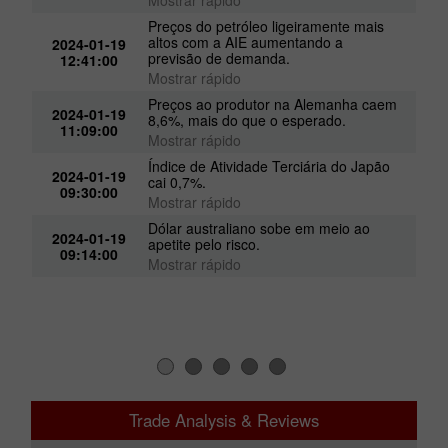
Mostrar rápido
Preços do petróleo ligeiramente mais
altos com a AIE aumentando a
2024-01-19
previsão de demanda.
12:41:00
Mostrar rápido
Preços ao produtor na Alemanha caem
2024-01-19
8,6%, mais do que o esperado.
11:09:00
Mostrar rápido
Índice de Atividade Terciária do Japão
2024-01-19
cai 0,7%.
09:30:00
Mostrar rápido
Dólar australiano sobe em meio ao
2024-01-19
apetite pelo risco.
09:14:00
Mostrar rápido
Trade Analysis & Reviews