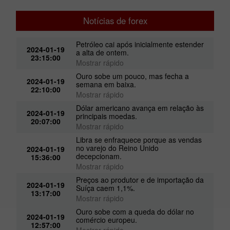
Notícias de forex
Petróleo cai após inicialmente estender
2024-01-19
a alta de ontem.
23:15:00
Mostrar rápido
Ouro sobe um pouco, mas fecha a
2024-01-19
semana em baixa.
22:10:00
Mostrar rápido
Dólar americano avança em relação às
2024-01-19
principais moedas.
20:07:00
Mostrar rápido
Libra se enfraquece porque as vendas
no varejo do Reino Unido
2024-01-19
decepcionam.
15:36:00
Mostrar rápido
Preços ao produtor e de importação da
2024-01-19
Suíça caem 1,1%.
13:17:00
Mostrar rápido
Ouro sobe com a queda do dólar no
2024-01-19
comércio europeu.
12:57:00