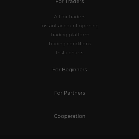
For Traders
All for traders
Instant account opening
Trading platform
Trading conditions
Insta charts
For Beginners
For Partners
Cooperation