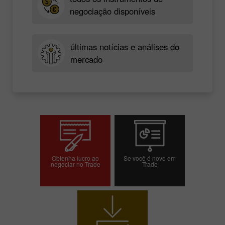
negociação disponíveis
últimas notícias e análises do
mercado
Obtenha lucro ao
Se você é novo em
negociar no Trade
Trade
Abrir conta de
Abrir conta demo
negociação