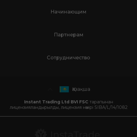
Начинающим
Партнерам
Сотрудничество
Қазақша
Instant Trading Ltd BVI FSC
тарапынан
лицензияландырылды, лицензия нөмірі SIBA/L/14/1082