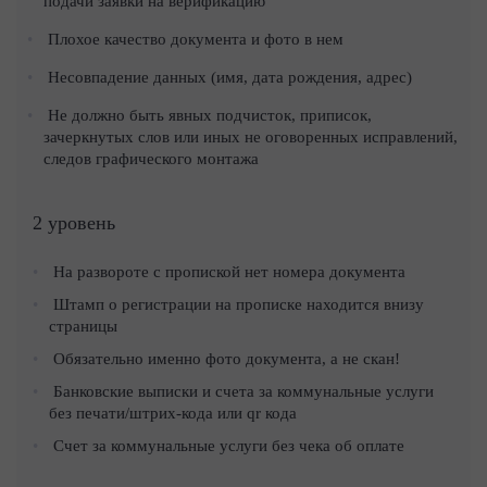
подачи заявки на верификацию
Плохое качество документа и фото в нем
Несовпадение данных (имя, дата рождения, адрес)
Не должно быть явных подчисток, приписок,
зачеркнутых слов или иных не оговоренных исправлений,
следов графического монтажа
2 уровень
На развороте с пропиской нет номера документа
Штамп о регистрации на прописке находится внизу
страницы
Обязательно именно фото документа, а не скан!
Банковские выписки и счета за коммунальные услуги
без печати/штрих-кода или qr кода
Счет за коммунальные услуги без чека об оплате