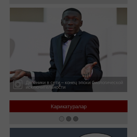
фотожаңалықтар
е
Двойники в сети – конец эпохи биологической
исключительности
Карикатуралар