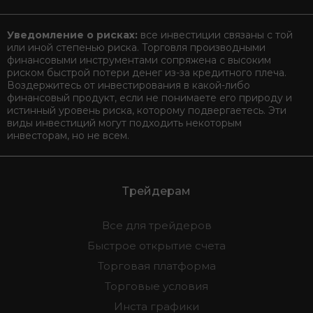
Открыть торговый счет
Уведомление о рисках:
все инвестиции связаны с той
или иной степенью риска. Торговля производными
финансовыми инструментами сопряжена с высоким
риском быстрой потери денег из-за кредитного плеча.
Воздержитесь от инвестирования в какой-либо
финансовый продукт, если не понимаете его природу и
истинный уровень риска, которому подвергаетесь. Эти
виды инвестиций могут подходить некоторым
инвесторам, но не всем.
Трейдерам
Все для трейдеров
Быстрое открытие счета
Торговая платформа