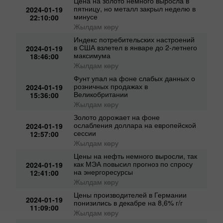
23:09:00
Жылдам көру
Цена на золото немного выросла в
пятницу, но металл закрыл неделю в
2024-01-19
минусе
22:10:00
Жылдам көру
Индекс потребительских настроений
в США взлетел в январе до 2-летнего
2024-01-19
максимума
18:46:00
Жылдам көру
Фунт упал на фоне слабых данных о
розничных продажах в
2024-01-19
Великобритании
15:36:00
Жылдам көру
Золото дорожает на фоне
ослабления доллара на европейской
2024-01-19
сессии
12:57:00
Жылдам көру
Цены на нефть немного выросли, так
как МЭА повысил прогноз по спросу
2024-01-19
на энергоресурсы
12:41:00
Жылдам көру
Цены производителей в Германии
2024-01-19