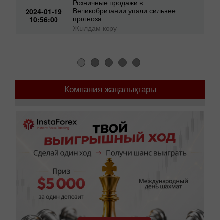
понизились в декабре на 8,6% г/г
11:09:00
Жылдам көру
Розничные продажи в
Великобритании упали сильнее
2024-01-19
прогноза
10:56:00
Жылдам көру
Компания жаңалықтары