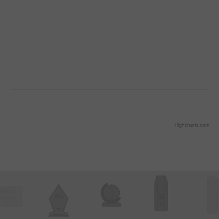
Highcharts.com
End of interactive chart.