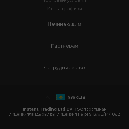
Торговые условия
Инста графики
Начинающим
Партнерам
Сотрудничество
Қазақша
Instant Trading Ltd BVI FSC
тарапынан
лицензияландырылды, лицензия нөмірі SIBA/L/14/1082