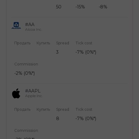
50
-15%
-8%
#AA
Alcoa Inc.
Продать
Купить
Spread
Tick cost
3
-7% (0%*)
Commission
-2% (0%*)
#AAPL
Apple Inc.
Продать
Купить
Spread
Tick cost
8
-7% (0%*)
Commission