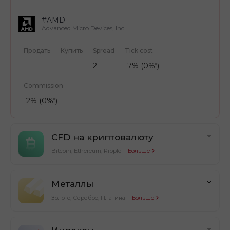
#AMD
Advanced Micro Devices, Inc.
Продать
Купить
Spread
Tick cost
2
-7% (0%*)
Commission
-2% (0%*)
CFD на криптовалюту
Bitcoin, Ethereum, Ripple
Больше
Металлы
Золото, Серебро, Платина
Больше