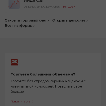
Индексы
US Dollar, SP 500, Dow Jones
Больше
Открыть торговый счет
Открыть демосчет
Все платформы
Торгуете большими объемами?
Торгуйте без спредов, скрытых наценок и с
минимальной комиссией. Позвольте себе
больше!
Пополнить счет