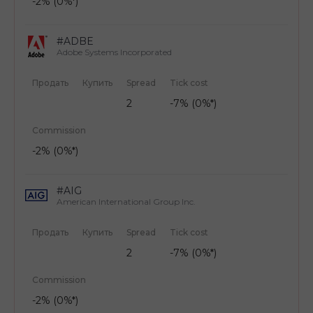
-2% (0%*)
#ADBE
Adobe Systems Incorporated
Продать
Купить
Spread
Tick cost
2
-7% (0%*)
Commission
-2% (0%*)
#AIG
American International Group Inc.
Продать
Купить
Spread
Tick cost
2
-7% (0%*)
Commission
-2% (0%*)