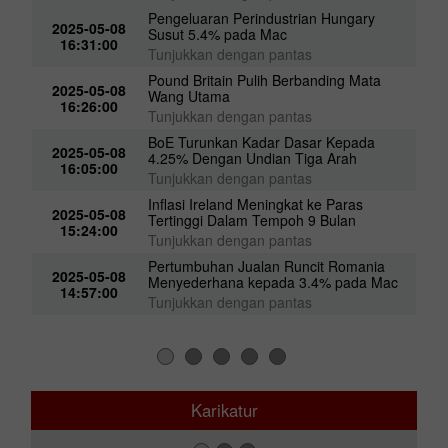
Pengeluaran Perindustrian Hungary
2025-05-08
Susut 5.4% pada Mac
16:31:00
Tunjukkan dengan pantas
Pound Britain Pulih Berbanding Mata
2025-05-08
Wang Utama
16:26:00
Tunjukkan dengan pantas
BoE Turunkan Kadar Dasar Kepada
2025-05-08
4.25% Dengan Undian Tiga Arah
16:05:00
Tunjukkan dengan pantas
Inflasi Ireland Meningkat ke Paras
2025-05-08
Tertinggi Dalam Tempoh 9 Bulan
15:24:00
Tunjukkan dengan pantas
Pertumbuhan Jualan Runcit Romania
2025-05-08
Menyederhana kepada 3.4% pada Mac
14:57:00
Tunjukkan dengan pantas
Karikatur