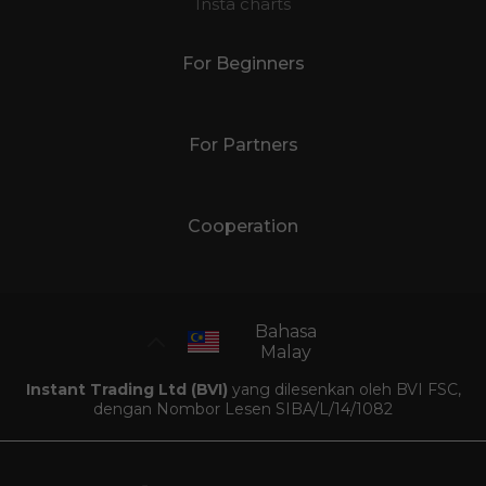
Insta charts
For Beginners
For Partners
Cooperation
Bahasa
Malay
Instant Trading Ltd (BVI)
yang dilesenkan oleh BVI FSC,
dengan Nombor Lesen SIBA/L/14/1082