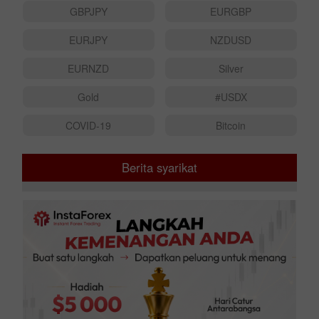
GBPJPY
EURGBP
EURJPY
NZDUSD
EURNZD
Silver
Gold
#USDX
COVID-19
Bitcoin
Berita syarikat