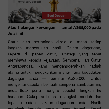
Atasi halangan kewangan — tuntut AS$5,000 pada
Julai ini!
Catur ialah permainan diraja di mana setiap
langkah menentukan hasil. Dalam dagangan,
seperti di papan catur, strategi yang tepat
membawa kepada kejayaan. Sempena Hari Catur
Antarabangsa, kami menganugerahkan hadiah
utama untuk mengukuhkan mana-mana kedudukan
dagangan anda — bernilai AS$5,000! Untuk
menyertai cabutan bertuah sempena sambutan ini,
anda tidak perlu mengira sepuluh langkah ke
hadapan. Cukup ambil satu langkah mudah dan
tepat: mendanai akaun dagangan anda. Nasib
memihak kepada mereka yang berani. Sertai