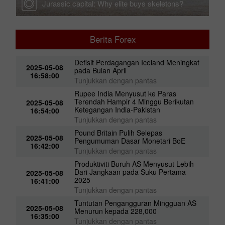
Jurassic capital: Why elite buys skeletons?
Berita Forex
i
Defisit Perdagangan Iceland Meningkat
2025-05-08
pada Bulan April
16:58:00
Tunjukkan dengan pantas
Rupee India Menyusut ke Paras
Terendah Hampir 4 Minggu Berikutan
2025-05-08
Ketegangan India-Pakistan
16:54:00
Tunjukkan dengan pantas
Pound Britain Pulih Selepas
2025-05-08
Pengumuman Dasar Monetari BoE
16:42:00
Tunjukkan dengan pantas
Produktiviti Buruh AS Menyusut Lebih
Dari Jangkaan pada Suku Pertama
2025-05-08
2025
16:41:00
Tunjukkan dengan pantas
Tuntutan Pengangguran Mingguan AS
2025-05-08
Menurun kepada 228,000
16:35:00
Tunjukkan dengan pantas