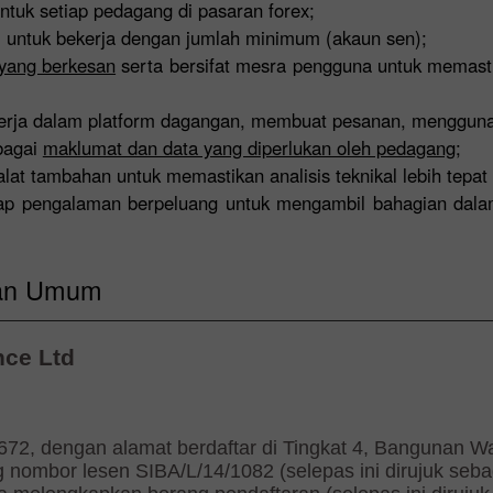
ntuk setiap pedagang di pasaran forex;
untuk bekerja dengan jumlah minimum (akaun sen);
yang berkesan
serta bersifat mesra pengguna untuk memast
ja dalam platform dagangan, membuat pesanan, menggunakan s
bagai
maklumat dan data yang diperlukan oleh pedagang
;
at tambahan untuk memastikan analisis teknikal lebih tepat
ap pengalaman berpeluang untuk mengambil bahagian dal
aran Umum