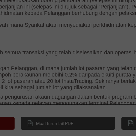
Muat turun fail PDF