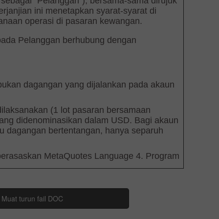
Muat turun fail DOC