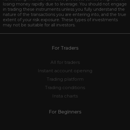
losing money rapidly due to leverage. You should not engage
in trading these instruments unless you fully understand the
nature of the transactions you are entering into, and the true
extent of your risk exposure. These types of investments
may not be suitable for all investors.
For Traders
All for traders
Instant account opening
Trading platform
Trading conditions
Insta charts
For Beginners