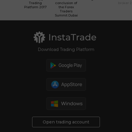
Trading
conclusion of
broker 
Platform 2017
the Forex
Traders
Summit Dubai
Download Trading Platform
Open trading account