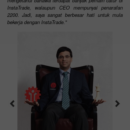
mengetahui bahawa terdapat banyak pemain catur di
InstaTrade, walaupun CEO mempunyai penarafan
2200. Jadi, saya sangat berbesar hati untuk mula
bekerja dengan InstaTrade."