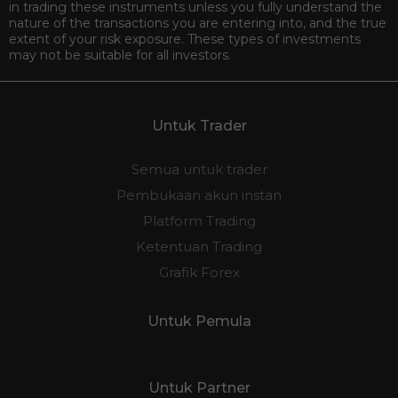
in trading these instruments unless you fully understand the
nature of the transactions you are entering into, and the true
extent of your risk exposure. These types of investments
may not be suitable for all investors.
Untuk Trader
Semua untuk trader
Pembukaan akun instan
Platform Trading
Ketentuan Trading
Grafik Forex
Untuk Pemula
Untuk Partner