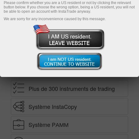
Please confirm whether you are a US resident or not by clicking the relevant
button below. If you choose the wrong option, being a US resident, you will not
be able to open an account with InstaTrade anyway.
Ouvrir un compte de démonstration
We are sorry for any inconvenience caused by this message.
Ekaterina Stikhina
directrice d'InstaTrade TV*
Avantages
Plus de 300 instruments de trading
Système InstaCopy
Système PАММ