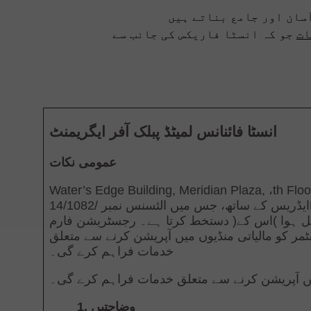
سان اور جامع بناتے ہیں
ات
جو کہ انسٹا فاریکس کی جانب سے