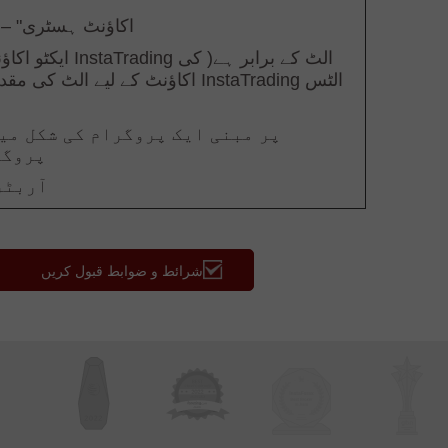
شرائط و ضوابط قبول کریں