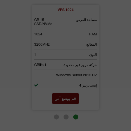
2
VPS 1024
مساحة القرص
15 GB
مساحة القرص
20 GB
SSD/NVMe
SSD/NVMe
RAM
1024
RAM
2048
المعالج
3200MHz
المعالج
3500MHz
النوى
1
النوى
2
حركة مرور غير م
1 GBit/s
حركة مرور غير محدودة
1 GBit/s
erver 2012 R2
Windows Server 2012 R2
إنستاتريدر 4
إنستاتريدر 4
ر
قم بوضع أمر
قم