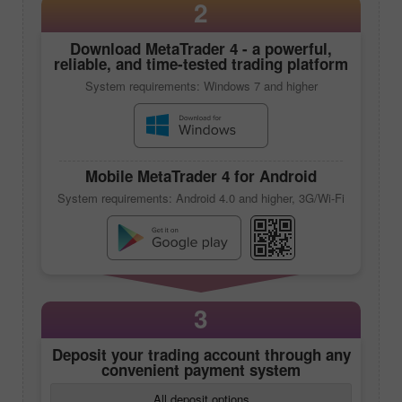
2
Download
MetaTrader 4
- a powerful,
reliable, and time-tested trading platform
System requirements: Windows 7 and higher
Mobile
MetaTrader 4
for Android
System requirements: Android 4.0 and higher, 3G/Wi-Fi
3
Deposit your trading account through any
convenient payment system
All deposit options