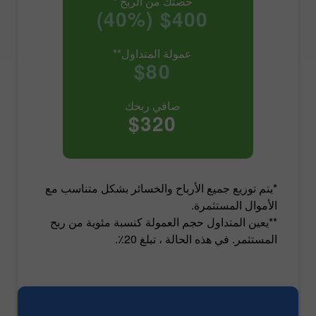
حصتك من الربح *
$400 (40%)
عمولة المتداول**
$80
صافي ربحك
$320
*يتم توزيع جميع الأرباح والخسائر بشكل متناسب مع
الأموال المستثمرة.
**يعين المتداول حجم العمولة كنسبة مئوية من ربح
المستثمر. في هذه الحالة ، تبلغ 20٪.