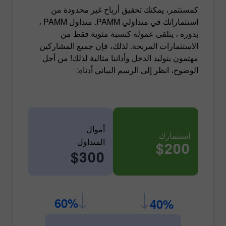
كمستثمر، يمكنك تحقيق أرباح غير محدودة من
استثماراتك في متداولي PAMM. متداول PAMM ،
بدوره ، يتلقى عمولة كنسبة مئوية فقط من
الاستثمارات المربحة. لذلك، فإن جميع المشاركين
مهتمون بتوليد الدخل وأداتنا مثالية لذلك! من أجل
الوضوح، انظر إلى الرسم البياني أدناه:
أموال
استثمارك
المتداول
$200
$300
60%
40%