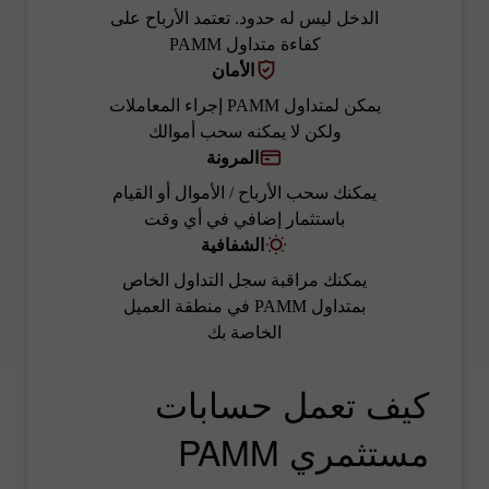
الدخل ليس له حدود. تعتمد الأرباح على
كفاءة متداول PAMM
الأمان
يمكن لمتداول PAMM إجراء المعاملات
ولكن لا يمكنه سحب أموالك
المرونة
يمكنك سحب الأرباح / الأموال أو القيام
باستثمار إضافي في أي وقت
الشفافية
يمكنك مراقبة سجل التداول الخاص
بمتداول PAMM في منطقة العميل
الخاصة بك
كيف تعمل حسابات
مستثمري PAMM