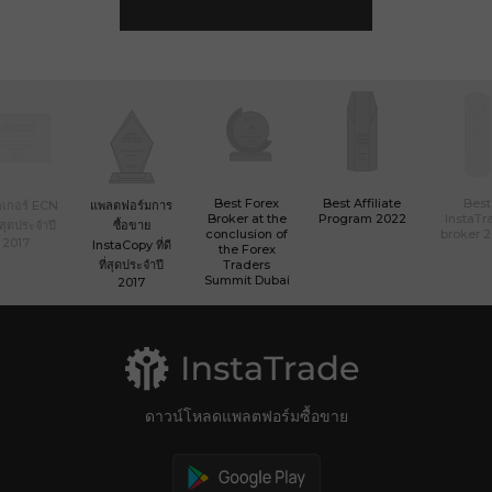
Best Forex
Best Affiliate
Best
เกอร์ ECN
แพลตฟอร์มการ
Broker at the
Program 2022
InstaTr
ที่สุดประจำปี
ซื้อขาย
conclusion of
broker 
2017
InstaCopy ที่ดี
the Forex
ที่สุดประจำปี
Traders
Summit Dubai
2017
ดาวน์โหลดแพลตฟอร์มซื้อขาย