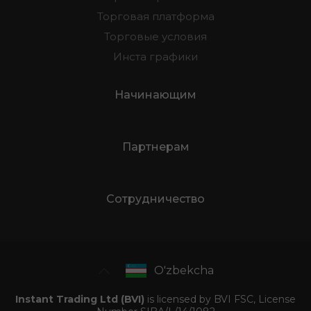
Торговая платформа
Торговые условия
Инста графики
Начинающим
Партнерам
Сотрудничество
O'zbekcha
Instant Trading Ltd (BVI)
is licensed by BVI FSC, License