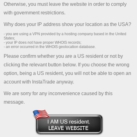
Otherwise, you must leave the website in order to comply
которые были открыты после 15
июня 2013 года.
with government restrictions.
Why does your IP address show your location as the USA?
Bonusni olish
- you are using a VPN provided by a hosting company based in the United
States;
- your IP does not have proper WHOIS records;
- an error occurred in the WHOIS geolocation database.
Savdo hisob-varag‘ini
 ochish
to‘ldirish
Please confirm whether you are a US resident or not by
Hisob-varag‘idan pullarni
clicking the relevant button below. If you choose the wrong
ochish
chiqarish
option, being a US resident, you will not be able to open an
account with InstaTrade anyway.
Aksiya 28 August 2026 yilgacha
uzaytirildi.
We are sorry for any inconvenience caused by this
Aksiya tugashigacha qolgan kunlar soni: 20
message.
55%lik bonusdan
foydalanish to'g'risida
bitim