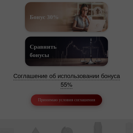
Бонус 30%
Сравнить
бонусы
Соглашение об использовании бонуса
55%
Принимаю условия соглашения