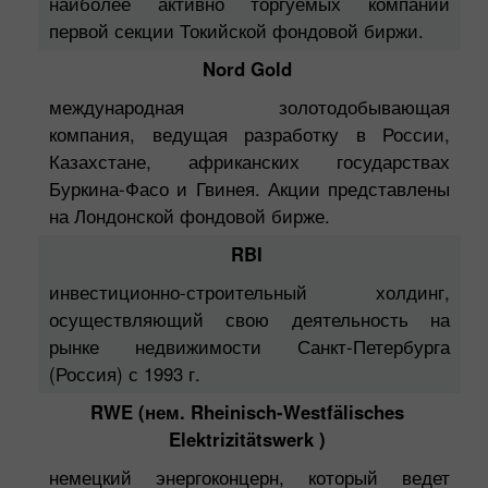
наиболее активно торгуемых компаний
первой секции Токийской фондовой биржи.
Nord Gold
международная золотодобывающая
компания, ведущая разработку в России,
Казахстане, африканских государствах
Буркина-Фасо и Гвинея. Акции представлены
на Лондонской фондовой бирже.
RBI
инвестиционно-строительный холдинг,
осуществляющий свою деятельность на
рынке недвижимости Санкт-Петербурга
(Россия) с 1993 г.
RWE (нем. Rheinisch-Westfälisches
Elektrizitätswerk )
немецкий энергоконцерн, который ведет