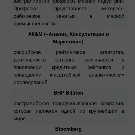
австралийский профсоюз мясной индустрии.
Профсоюз представляет интересы
работников, занятых в мясной
промышленности.
AК&M («Анализ, Консультации и
Маркетинг»)
российское рейтинговое агентство,
деятельность которого заключается в
присвоении кредитных рейтингов и
проведении масштабных аналитических
исследований
BHP Billiton
австралийская горнодобывающая компания,
которая является одной из крупнейших в
мире
Bloomberg