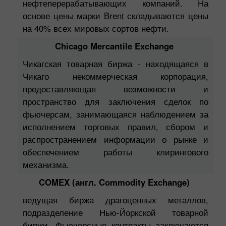
нефтеперерабатывающих компаний. На
основе цены марки Brent складываются цены
на 40% всех мировых сортов нефти.
Chicago Mercantile Exchange
Чикагская товарная биржа - находящаяся в
Чикаго некоммерческая корпорация,
предоставляющая возможности и
пространство для заключения сделок по
фьючерсам, занимающаяся наблюдением за
исполнением торговых правил, сбором и
распространением информации о рынке и
обеспечением работы клирингового
механизма.
COMEX (англ. Commodity Exchange)
ведущая биржа драгоценных металлов,
подразделение Нью-Йоркской товарной
биржи. Фьючерсные контракты заключаются