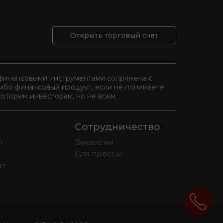
Открыть торговый счет
и финансовыми инструментами сопряжена с
либо финансовый продукт, если не понимаете
оторым инвесторам, но не всем.
Сотрудничество
л
Вакансии
Для прессы
ет