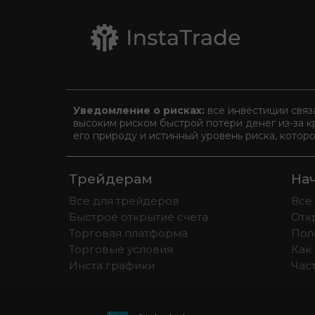
Уведомление о рисках:
все инвестиции связ
высоким риском быстрой потери денег из-за к
его природу и истинный уровень риска, котор
Трейдерам
На
Все для трейдеров
Все
Быстрое открытие счета
Отк
Торговая платформа
Пол
Торговые условия
Как 
Инста графики
Час