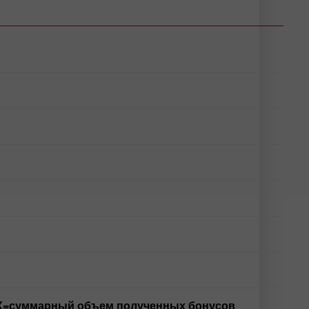
где X=суммарный объем полученных бонусов