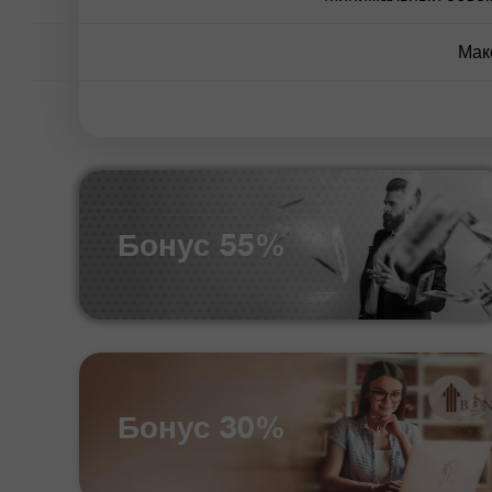
Мак
Бонус 55%
Бонус 30%