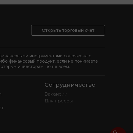
Открыть торговый счет
и финансовыми инструментами сопряжена с
либо финансовый продукт, если не понимаете
оторым инвесторам, но не всем.
Сотрудничество
л
Вакансии
Для прессы
ет