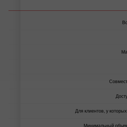
В
Ма
Совмест
Дост
Для клиентов, у которы
Минимальный объем