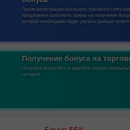
После регистрации реального торгового счета ва
предложено заполнить заявку на получение бону
которой необходимо будет указать данные своего 
Получение бонуса на торгов
Получите бонус 55% и закройте первую прибыльн
сегодня!
Бонус 55%