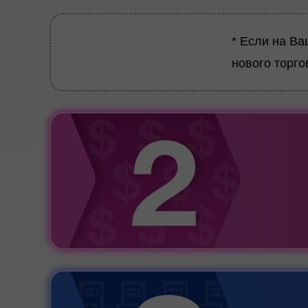
* Если на Ва
нового торго