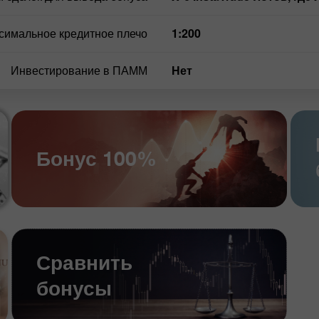
симальное кредитное плечо
1:200
Инвестирование в ПАММ
нет
Бонус 100%
Сравнить
бонусы