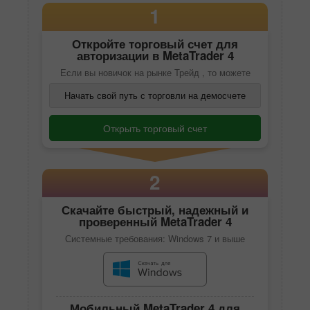
1
Откройте торговый счет для
авторизации в
MetaTrader 4
Если вы новичок на рынке Трейд , то можете
Начать свой путь с торговли на демосчете
Открыть торговый счет
2
Скачайте быстрый, надежный и
проверенный
MetaTrader 4
Системные требования: Windows 7 и выше
Мобильный
MetaTrader 4
для