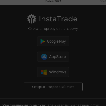
Dubai–2023
GBM
Скачать торговую платформу
Открыть торговый счет
Уведомление о рисках:
все инвестиции связаны с той