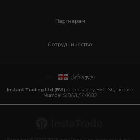
Партнерам
Сотрудничество
ქართული
Instant Trading Ltd (BVI)
is licensed by BVI FSC, License
Number SIBA/L/14/1082
Copyright © 2007-2026 InstaTrade. Все права защищены.