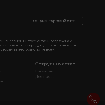
Открыть торговый счет
и финансовыми инструментами сопряжена с
либо финансовый продукт, если не понимаете
оторым инвесторам, но не всем.
Сотрудничество
л
Вакансии
Для прессы
ет