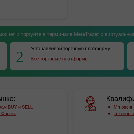
мосчет и торгуйте в терминале MetaTrader с виртуальны
Устанавливай торговую платформу
2
Все торговые платформы
ынке:
Квалифи
кам BUY и SELL
Мгновенн
а Форекс
Техничес