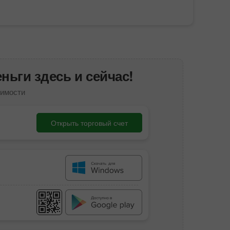
ньги здесь и сейчас!
симости
Открыть торговый счет