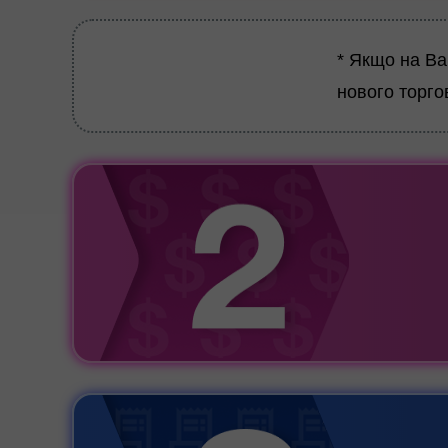
* Якщо на Ва
нового торго