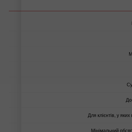
М
Су
До
Для клієнтів, у яких
Мінімальний обсяг