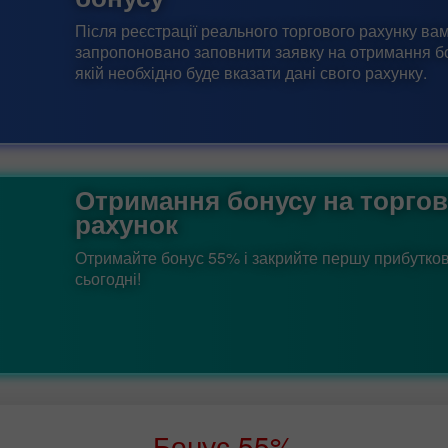
Після реєстрації реального торгового рахунку ва
запропоновано заповнити заявку на отримання б
якій необхідно буде вказати дані свого рахунку.
Отримання бонусу на торго
рахунок
Отримайте бонус 55% і закрийте першу прибутков
сьогодні!
Бонус 55%