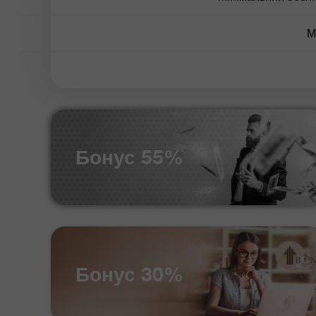
М
Бонус 55%
Бонус 30%