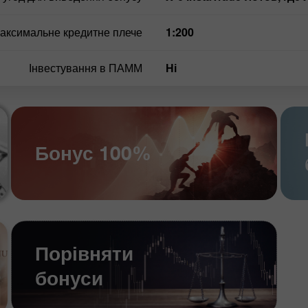
аксимальне кредитне плече
1:200
Інвестування в ПАММ
ні
Бонус 100%
Порівняти
бонуси