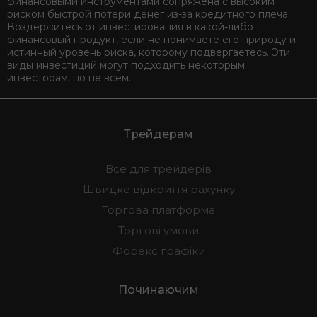
финансовыми инструментами сопряжена с высоким
риском быстрой потери денег из-за кредитного плеча.
Воздержитесь от инвестирования в какой-либо
финансовый продукт, если не понимаете его природу и
истинный уровень риска, которому подвергаетесь. Эти
виды инвестиций могут подходить некоторым
инвесторам, но не всем.
Трейдерам
Все для трейдерів
Швидке відкриття рахунку
Торгова платформа
Торгові умови
Форекс графіки
Починаючим