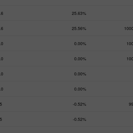
.6
25.63%
.6
25.56%
100
.0
0.00%
10
.0
0.00%
10
.0
0.00%
.0
0.00%
5
-0.52%
9
5
-0.52%