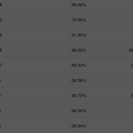
8
-98.46%
0
-79.96%
6
-21.90%
9
-86.05%
9
7
-89.34%
6
-26.56%
2
-92.75%
5
-94.50%
6
-29.94%