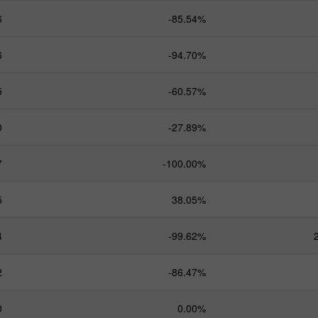
6
-85.54%
6
-94.70%
5
-60.57%
0
-27.89%
7
-100.00%
5
38.05%
4
-99.62%
2
-86.47%
0
0.00%