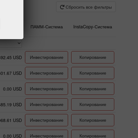
Сбросить все фильтры
ПАММ-Система
InstaCopy-Система
Инвестирование
Копирование
692.45 USD
Инвестирование
Копирование
601.67 USD
Инвестирование
Копирование
0.00 USD
Инвестирование
Копирование
685.19 USD
Инвестирование
Копирование
068.61 USD
Инвестирование
Копирование
0.00 USD