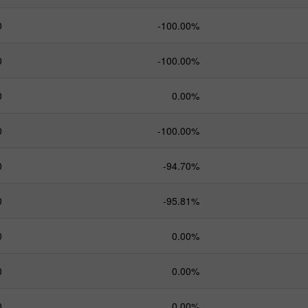
0
-100.00%
0
-100.00%
0
0.00%
0
-100.00%
0
-94.70%
0
-95.81%
0
0.00%
0
0.00%
0
0.00%