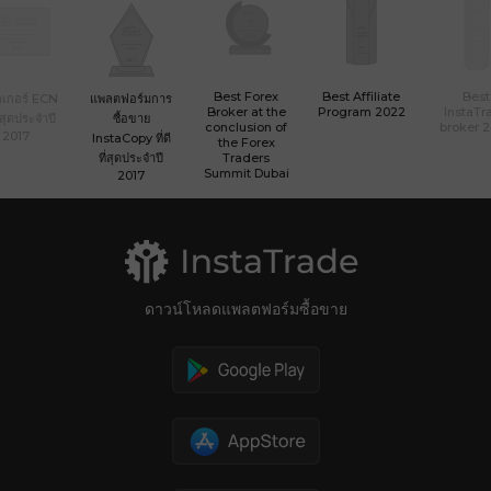
Best Forex
Best Affiliate
Best
เกอร์ ECN
แพลตฟอร์มการ
Broker at the
Program 2022
InstaTr
ที่สุดประจำปี
ซื้อขาย
conclusion of
broker 
2017
InstaCopy ที่ดี
the Forex
ที่สุดประจำปี
Traders
Summit Dubai
2017
ดาวน์โหลดแพลตฟอร์มซื้อขาย