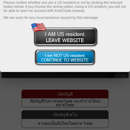
Please confirm whether you are a US resident or not by clicking the relevant
button below. If you choose the wrong option, being a US resident, you will not
be able to open an account with InstaTrade anyway.
We are sorry for any inconvenience caused by this message.
เปิดบัญชี
เปิดบัญชีกับทางInstaTrade และทำรายได้บน
ตลาดTrade
เปิดบัญชีเดโม
หากคุณเป็นมือใหม่ในตลาด Trade