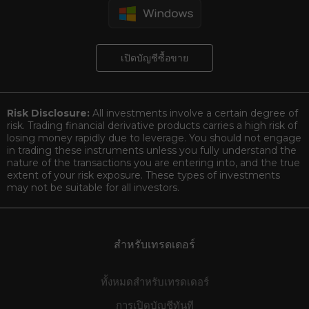
เปิดบัญชีซื้อขาย
Risk Disclosure:
All investments involve a certain degree of
risk. Trading financial derivative products carries a high risk of
losing money rapidly due to leverage. You should not engage
in trading these instruments unless you fully understand the
nature of the transactions you are entering into, and the true
extent of your risk exposure. These types of investments
may not be suitable for all investors.
สำหรับเทรดเดอร์
ทั้งหมดสำหรับเทรดเดอร์
การเปิดบัญชีทันที