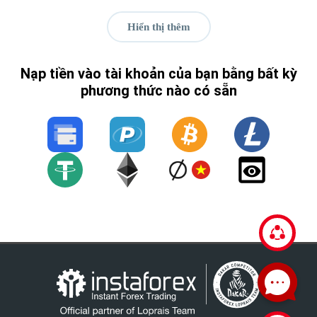
Hiển thị thêm
Nạp tiền vào tài khoản của bạn bằng bất kỳ
phương thức nào có sẵn