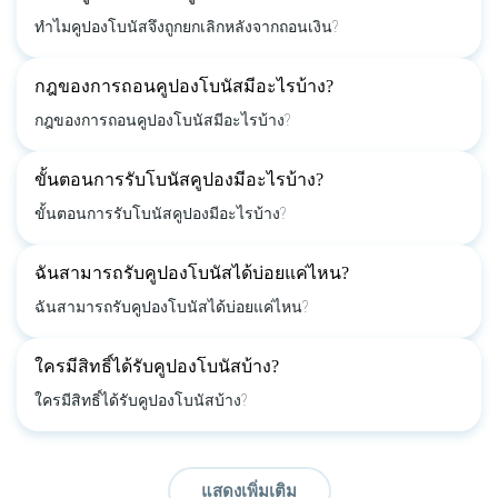
ทำไมคูปองโบนัสจึงถูกยกเลิกหลังจากถอนเงิน?
กฎของการถอนคูปองโบนัสมีอะไรบ้าง?
กฎของการถอนคูปองโบนัสมีอะไรบ้าง?
ขั้นตอนการรับโบนัสคูปองมีอะไรบ้าง?
ขั้นตอนการรับโบนัสคูปองมีอะไรบ้าง?
ฉันสามารถรับคูปองโบนัสได้บ่อยแค่ไหน?
ฉันสามารถรับคูปองโบนัสได้บ่อยแค่ไหน?
ใครมีสิทธิ์ได้รับคูปองโบนัสบ้าง?
ใครมีสิทธิ์ได้รับคูปองโบนัสบ้าง?
แสดงเพิ่มเติม