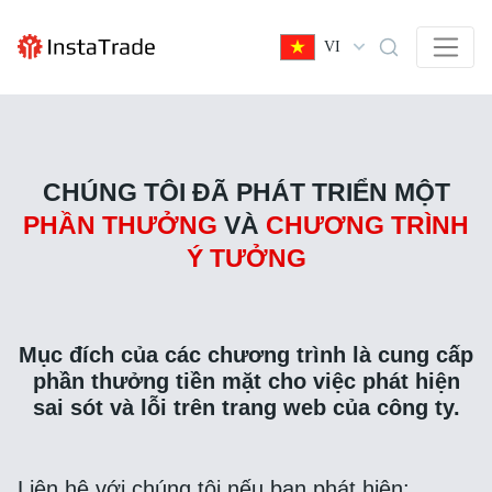
VI
CHÚNG TÔI ĐÃ PHÁT TRIỂN MỘT
PHẦN THƯỞNG
VÀ
CHƯƠNG TRÌNH
Ý TƯỞNG
Mục đích của các chương trình là cung cấp
phần thưởng tiền mặt cho việc phát hiện
sai sót và lỗi trên trang web của công ty.
Liên hệ với chúng tôi nếu bạn phát hiện: