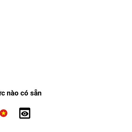
ức nào có sẵn