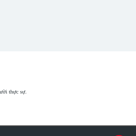
ười thực sự.