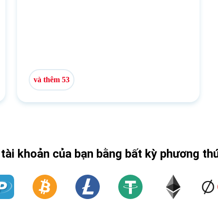
và thêm 53
 tài khoản của bạn bằng bất kỳ phương th