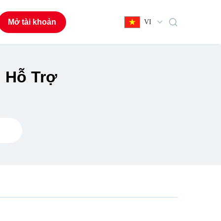
Mở tài khoản
VI
 Hỗ Trợ