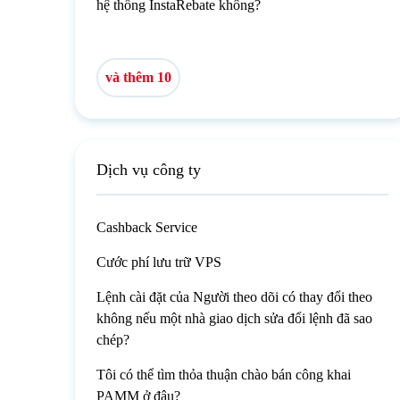
hệ thống InstaRebate không?
và thêm 10
Dịch vụ công ty
Cashback Service
Cước phí lưu trữ VPS
Lệnh cài đặt của Người theo dõi có thay đổi theo
không nếu một nhà giao dịch sửa đổi lệnh đã sao
chép?
Tôi có thể tìm thỏa thuận chào bán công khai
PAMM ở đâu?