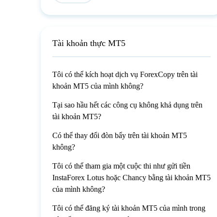
Tài khoản thực MT5
Tôi có thể kích hoạt dịch vụ ForexCopy trên tài
khoản MT5 của mình không?
Tại sao hầu hết các công cụ không khả dụng trên
tài khoản MT5?
Có thể thay đổi đòn bẩy trên tài khoản MT5
không?
Tôi có thể tham gia một cuộc thi như gửi tiền
InstaForex Lotus hoặc Chancy bằng tài khoản MT5
của mình không?
Tôi có thể đăng ký tài khoản MT5 của mình trong