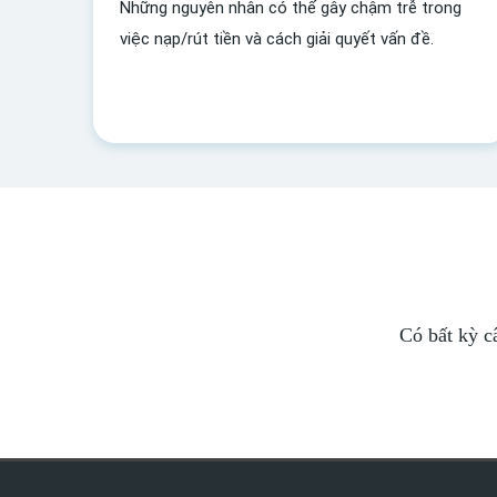
Những nguyên nhân có thể gây chậm trễ trong
việc nạp/rút tiền và cách giải quyết vấn đề.
Có bất kỳ c