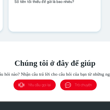
Số tiền tối thiểu để gửi là bao nhiêu?
Chúng tôi ở đây để giúp
âu hỏi nào? Nhận câu trả lời cho câu hỏi của bạn từ những ng
Yêu cầu gọi lại
Trò chuyện