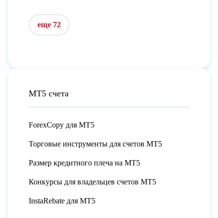
еще 72
МТ5 счета
ForexCopy для МТ5
Торговые инструменты для счетов МТ5
Размер кредитного плеча на МТ5
Конкурсы для владельцев счетов МТ5
InstaRebate для МТ5