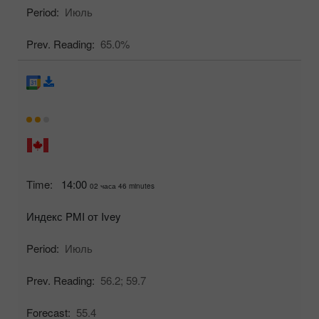
Period:
Июль
Prev. Reading:
65.0%
Time:
14:00
02 часа 46 minutes
Индекс PMI от Ivey
Period:
Июль
Prev. Reading:
56.2;
59.7
Forecast:
55.4