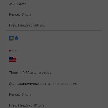
экономики
Period:
Июль
Prev. Reading:
49тыс.
Time:
12:30
01 час 16 minutes
Доля экономически активного населения
Period:
Июль
Prev. Reading:
61.5%