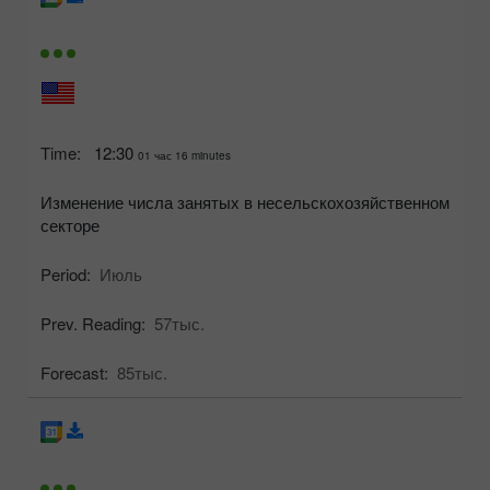
Time:
12:30
01 час 16 minutes
Изменение числа занятых в несельскохозяйственном
секторе
Period:
Июль
Prev. Reading:
57тыс.
Forecast:
85тыс.