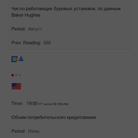
Число работающих буровых установок, по данным
Baker Hughes
Period:
Август
Prev. Reading:
588
Time:
19:00
07 часов 46 minutes
Объем потребительского кредитования
Period:
Июнь