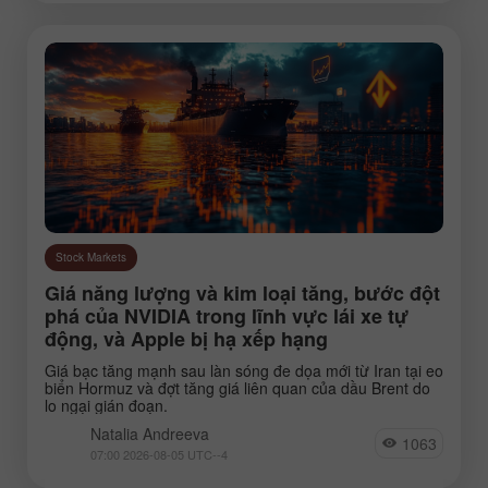
Stock Markets
Giá năng lượng và kim loại tăng, bước đột
phá của NVIDIA trong lĩnh vực lái xe tự
động, và Apple bị hạ xếp hạng
Giá bạc tăng mạnh sau làn sóng đe dọa mới từ Iran tại eo
biển Hormuz và đợt tăng giá liên quan của dầu Brent do
lo ngại gián đoạn.
Natalia Andreeva
1063
07:00 2026-08-05 UTC--4