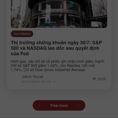
Stock Markets
Thị trường chứng khoán ngày 30/7: S&P
500 và NASDAQ lao dốc sau quyết định
của Fed
Hôm qua, các chỉ số cổ phiếu ghi nhận mức giảm mạnh.
Chỉ số S&P 500 giảm 1,52%, còn Nasdaq 100 mất
1,74%. Chỉ số Dow Jones Industrial Average.
Jakub Novak
2908
04:12 2026-07-30 UTC--4
View more