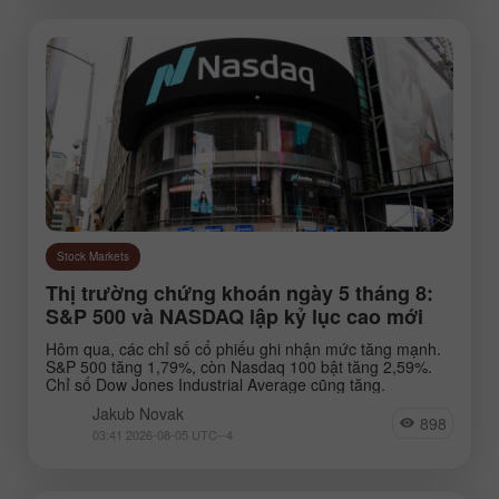
Stock Markets
Thị trường chứng khoán ngày 5 tháng 8:
S&P 500 và NASDAQ lập kỷ lục cao mới
Hôm qua, các chỉ số cổ phiếu ghi nhận mức tăng mạnh.
S&P 500 tăng 1,79%, còn Nasdaq 100 bật tăng 2,59%.
Chỉ số Dow Jones Industrial Average cũng tăng.
Jakub Novak
898
03:41 2026-08-05 UTC--4