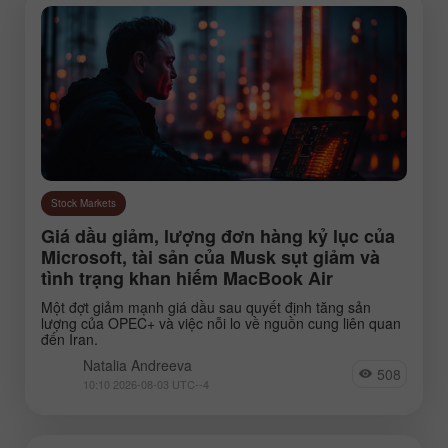
Stock Markets
Giá dầu giảm, lượng đơn hàng kỷ lục của
Microsoft, tài sản của Musk sụt giảm và
tình trạng khan hiếm MacBook Air
Một đợt giảm mạnh giá dầu sau quyết định tăng sản
lượng của OPEC+ và việc nỗi lo về nguồn cung liên quan
đến Iran.
Natalia Andreeva
508
10:10 2026-08-03 UTC--4