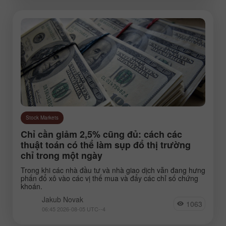
Stock Markets
Chỉ cần giảm 2,5% cũng đủ: cách các
thuật toán có thể làm sụp đổ thị trường
chỉ trong một ngày
Trong khi các nhà đầu tư và nhà giao dịch vẫn đang hưng
phấn đổ xô vào các vị thế mua và đẩy các chỉ số chứng
khoán.
Jakub Novak
1063
06:45 2026-08-05 UTC--4