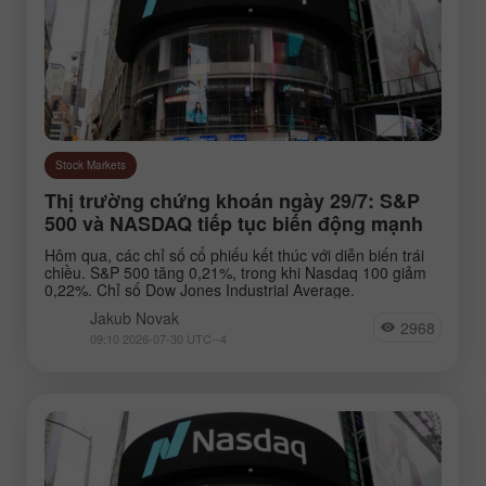
Stock Markets
Thị trường chứng khoán ngày 29/7: S&P
500 và NASDAQ tiếp tục biến động mạnh
Hôm qua, các chỉ số cổ phiếu kết thúc với diễn biến trái
chiều. S&P 500 tăng 0,21%, trong khi Nasdaq 100 giảm
0,22%. Chỉ số Dow Jones Industrial Average.
Jakub Novak
2968
09:10 2026-07-30 UTC--4