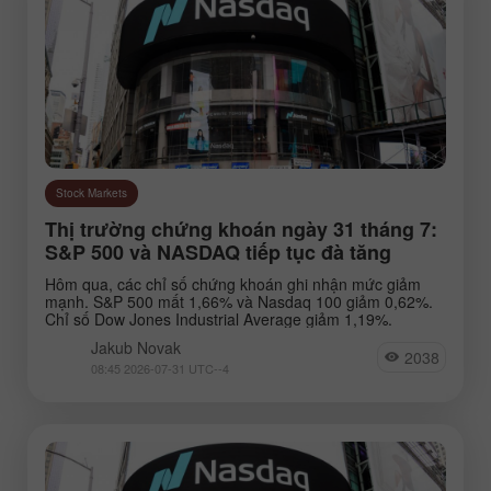
Stock Markets
Thị trường chứng khoán ngày 31 tháng 7:
S&P 500 và NASDAQ tiếp tục đà tăng
Hôm qua, các chỉ số chứng khoán ghi nhận mức giảm
mạnh. S&P 500 mất 1,66% và Nasdaq 100 giảm 0,62%.
Chỉ số Dow Jones Industrial Average giảm 1,19%.
Jakub Novak
2038
08:45 2026-07-31 UTC--4