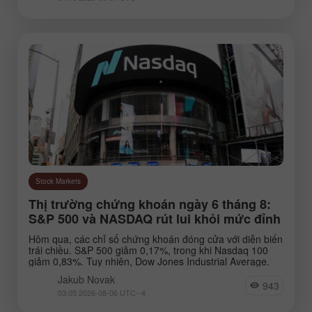
Stock Markets
Thị trường chứng khoán ngày 6 tháng 8:
S&P 500 và NASDAQ rút lui khỏi mức đỉnh
Hôm qua, các chỉ số chứng khoán đóng cửa với diễn biến
trái chiều. S&P 500 giảm 0,17%, trong khi Nasdaq 100
giảm 0,83%. Tuy nhiên, Dow Jones Industrial Average.
Jakub Novak
943
03:05 2026-08-06 UTC--4