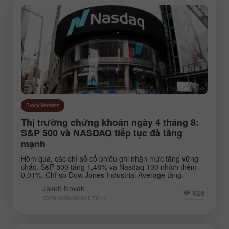
Stock Markets
Thị trường chứng khoán ngày 4 tháng 8:
S&P 500 và NASDAQ tiếp tục đà tăng
mạnh
Hôm qua, các chỉ số cổ phiếu ghi nhận mức tăng vững
chắc. S&P 500 tăng 1,48% và Nasdaq 100 nhích thêm
0,01%. Chỉ số Dow Jones Industrial Average tăng.
Jakub Novak
928
03:29 2026-08-04 UTC--4