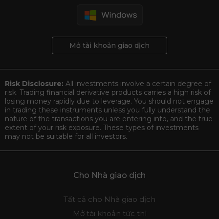
Mở tài khoản giao dịch
Risk Disclosure:
All investments involve a certain degree of
risk. Trading financial derivative products carries a high risk of
losing money rapidly due to leverage. You should not engage
in trading these instruments unless you fully understand the
nature of the transactions you are entering into, and the true
extent of your risk exposure. These types of investments
may not be suitable for all investors.
Cho Nhà giao dịch
Tất cả cho Nhà giao dịch
Mở tài khoản tức thì