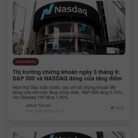
Stock Markets
Thị trường chứng khoán ngày 3 tháng 8:
S&P 500 và NASDAQ đóng cửa tăng điểm
Hôm thứ Sáu tuần trước, các chỉ số chứng khoán Mỹ
đóng cửa với mức tăng vững chắc. S&P 500 tăng 0,70%,
còn Nasdaq 100 tăng 1,00%.
Jakub Novak
973
03:47 2026-08-03 UTC--4