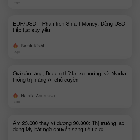
ago
EUR/USD – Phân tích Smart Money: Đồng USD
tiếp tục suy yếu
Samir Klishi
ago
Giá dầu tăng, Bitcoin thử lại xu hướng, và Nvidia
thống trị mảng AI chủ quyền
Natalia Andreeva
ago
Âm 23.000 thay vì dương 90.000: Thị trường lao
động Mỹ bất ngờ chuyển sang tiêu cực