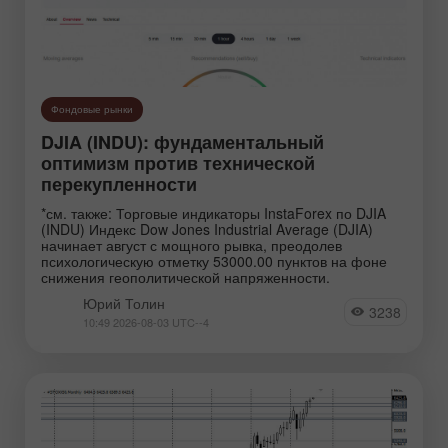
Фондовые рынки
DJIA (INDU): фундаментальный
оптимизм против технической
перекупленности
*см. также: Торговые индикаторы InstaForex по DJIA
(INDU) Индекс Dow Jones Industrial Average (DJIA)
начинает август с мощного рывка, преодолев
психологическую отметку 53000.00 пунктов на фоне
снижения геополитической напряженности.
Юрий Толин
3238
10:49 2026-08-03 UTC--4