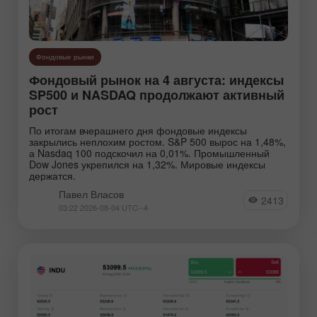
Фондовые рынки
Фондовый рынок на 4 августа: индексы
SP500 и NASDAQ продолжают активный
рост
По итогам вчерашнего дня фондовые индексы
закрылись неплохим ростом. S&P 500 вырос на 1,48%,
а Nasdaq 100 подскочил на 0,01%. Промышленный
Dow Jones укрепился на 1,32%. Мировые индексы
держатся.
Павел Власов
2413
03:22 2026-08-04 UTC--4