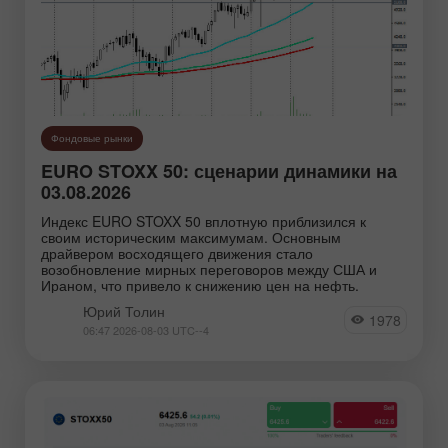
Фондовые рынки
EURO STOXX 50: сценарии динамики на
03.08.2026
Индекс EURO STOXX 50 вплотную приблизился к
своим историческим максимумам. Основным
драйвером восходящего движения стало
возобновление мирных переговоров между США и
Ираном, что привело к снижению цен на нефть.
Юрий Толин
1978
06:47 2026-08-03 UTC--4