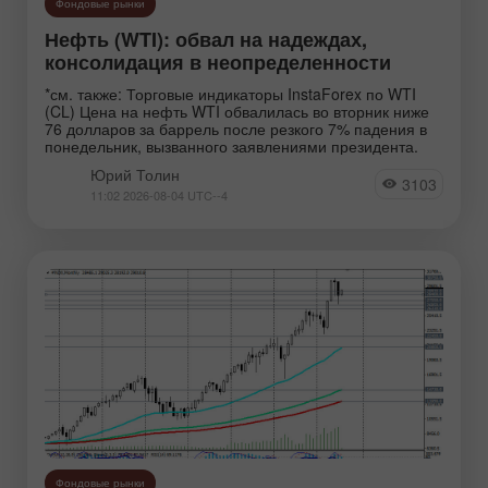
Фондовые рынки
Нефть (WTI): обвал на надеждах,
консолидация в неопределенности
*см. также: Торговые индикаторы InstaForex по WTI
(CL) Цена на нефть WTI обвалилась во вторник ниже
76 долларов за баррель после резкого 7% падения в
понедельник, вызванного заявлениями президента.
Юрий Толин
3103
11:02 2026-08-04 UTC--4
Фондовые рынки