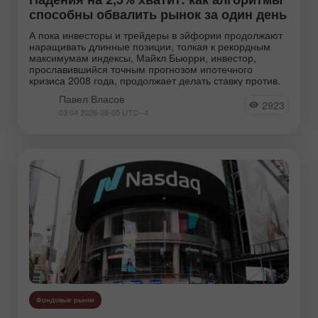
способны обвалить рынок за один день
А пока инвесторы и трейдеры в эйфории продолжают
наращивать длинные позиции, толкая к рекордным
максимумам индексы, Майкл Бьюрри, инвестор,
прославившийся точным прогнозом ипотечного
кризиса 2008 года, продолжает делать ставку против.
Павел Власов
2923
03:04 2026-08-05 UTC--4
Фондовые рынки