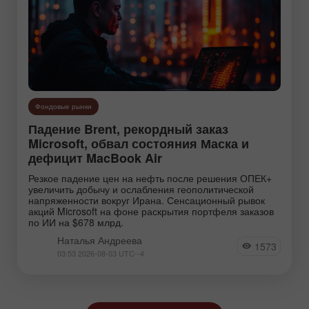
Фондовые рынки
Падение Brent, рекордный заказ
Microsoft, обвал состояния Маска и
дефицит MacBook Air
Резкое падение цен на нефть после решения ОПЕК+
увеличить добычу и ослабления геополитической
напряженности вокруг Ирана. Сенсационный рывок
акций Microsoft на фоне раскрытия портфеля заказов
по ИИ на $678 млрд.
Наталья Андреева
1573
03:53 2026-08-03 UTC--4