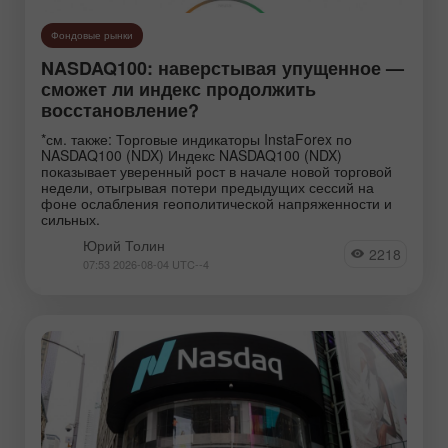
Фондовые рынки
NASDAQ100: наверстывая упущенное —
сможет ли индекс продолжить
восстановление?
*см. также: Торговые индикаторы InstaForex по
NASDAQ100 (NDX) Индекс NASDAQ100 (NDX)
показывает уверенный рост в начале новой торговой
недели, отыгрывая потери предыдущих сессий на
фоне ослабления геополитической напряженности и
сильных.
Юрий Толин
2218
07:53 2026-08-04 UTC--4