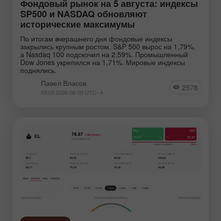
Фондовый рынок на 5 августа: индексы
SP500 и NASDAQ обновляют
исторические максимумы
По итогам вчерашнего дня фондовые индексы
закрылись крупным ростом. S&P 500 вырос на 1,79%,
а Nasdaq 100 подскочил на 2,59%. Промышленный
Dow Jones укрепился на 1,71%. Мировые индексы
поднялись.
Павел Власов
2578
03:03 2026-08-05 UTC--4