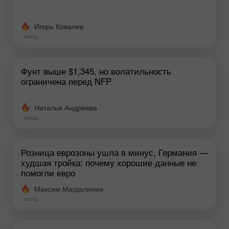
Игорь Ковалев
назад
Фунт выше $1,345, но волатильность
ограничена перед NFP
Наталья Андреева
назад
Розница еврозоны ушла в минус, Германия —
худшая тройка: почему хорошие данные не
помогли евро
Максим Магдалинин
назад