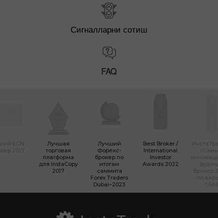
Сигналларни сотиш
FAQ
ший ECN-
Лучшая
Лучший
Best Broker /
ИнстаТр
кер 2017
торговая
Форекс-
International
«Сам
платформа
брокер по
Investor
инновац
для InstaCopy
итогам
Awards 2022
Форек
2017
саммита
брокер 2
Forex Traders
по вер
Dubai–2023
GBM