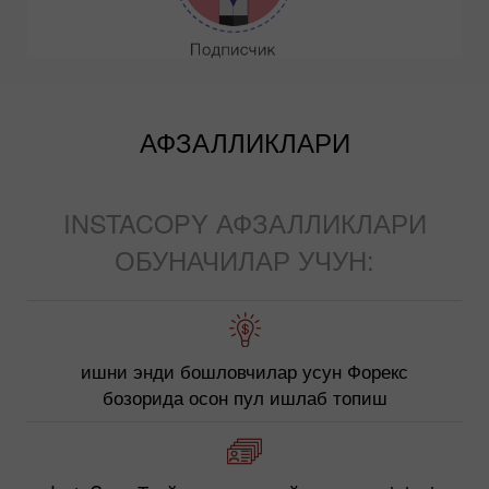
АФЗАЛЛИКЛАРИ
INSTACOPY АФЗАЛЛИКЛАРИ
ОБУНАЧИЛАР УЧУН:
ишни энди бошловчилар усун Форекс
бозорида осон пул ишлаб топиш