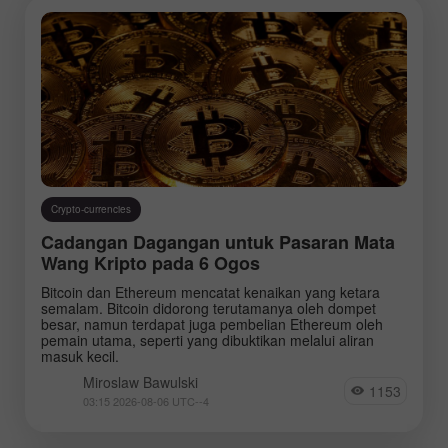
Crypto-currencies
Cadangan Dagangan untuk Pasaran Mata
Wang Kripto pada 6 Ogos
Bitcoin dan Ethereum mencatat kenaikan yang ketara
semalam. Bitcoin didorong terutamanya oleh dompet
besar, namun terdapat juga pembelian Ethereum oleh
pemain utama, seperti yang dibuktikan melalui aliran
masuk kecil.
Miroslaw Bawulski
1153
03:15 2026-08-06 UTC--4