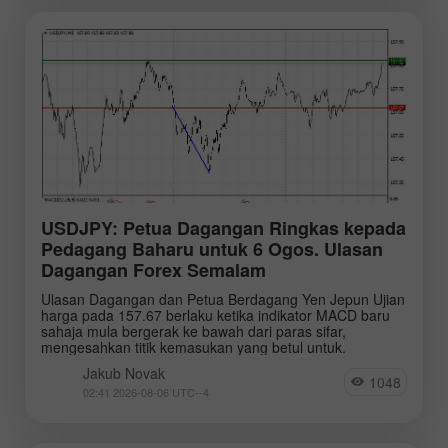
USDJPY: Petua Dagangan Ringkas kepada
Pedagang Baharu untuk 6 Ogos. Ulasan
Dagangan Forex Semalam
Ulasan Dagangan dan Petua Berdagang Yen Jepun Ujian
harga pada 157.67 berlaku ketika indikator MACD baru
sahaja mula bergerak ke bawah dari paras sifar,
mengesahkan titik kemasukan yang betul untuk.
Jakub Novak
1048
02:41 2026-08-06 UTC--4