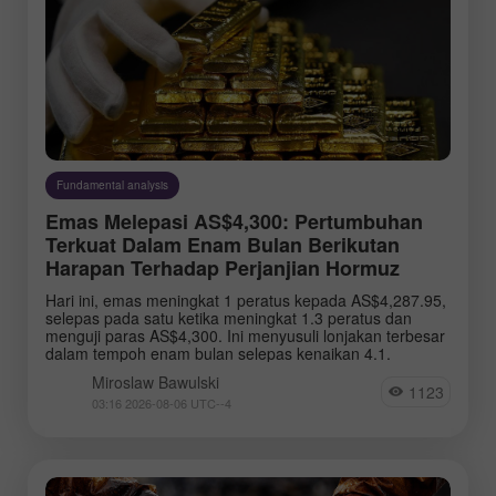
Fundamental analysis
Emas Melepasi AS$4,300: Pertumbuhan
Terkuat Dalam Enam Bulan Berikutan
Harapan Terhadap Perjanjian Hormuz
Hari ini, emas meningkat 1 peratus kepada AS$4,287.95,
selepas pada satu ketika meningkat 1.3 peratus dan
menguji paras AS$4,300. Ini menyusuli lonjakan terbesar
dalam tempoh enam bulan selepas kenaikan 4.1.
Miroslaw Bawulski
1123
03:16 2026-08-06 UTC--4