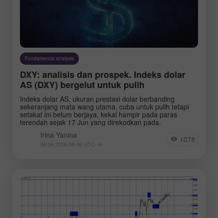
Fundamental analysis
DXY: analisis dan prospek. Indeks dolar
AS (DXY) bergelut untuk pulih
Indeks dolar AS, ukuran prestasi dolar berbanding
sekeranjang mata wang utama, cuba untuk pulih tetapi
setakat ini belum berjaya, kekal hampir pada paras
terendah sejak 17 Jun yang direkodkan pada.
Irina Yanina
1078
06:39 2026-08-06 UTC--4