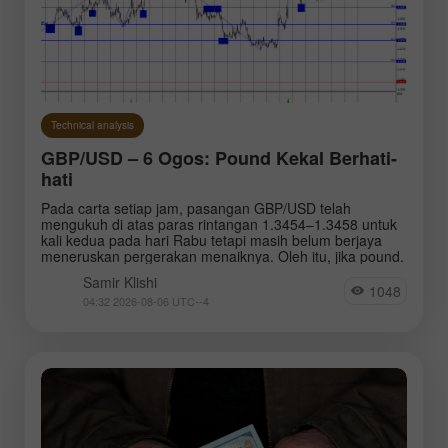
Technical analysis
GBP/USD – 6 Ogos: Pound Kekal Berhati-
hati
Pada carta setiap jam, pasangan GBP/USD telah
mengukuh di atas paras rintangan 1.3454–1.3458 untuk
kali kedua pada hari Rabu tetapi masih belum berjaya
meneruskan pergerakan menaiknya. Oleh itu, jika pound.
Samir Klishi
1048
04:32 2026-08-06 UTC--4