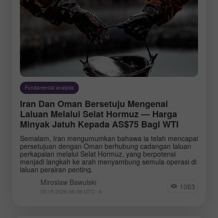
Fundamental analysis
Iran Dan Oman Bersetuju Mengenai
Laluan Melalui Selat Hormuz — Harga
Minyak Jatuh Kepada AS$75 Bagi WTI
Semalam, Iran mengumumkan bahawa ia telah mencapai
persetujuan dengan Oman berhubung cadangan laluan
perkapalan melalui Selat Hormuz, yang berpotensi
menjadi langkah ke arah menyambung semula operasi di
laluan perairan penting.
Miroslaw Bawulski
1063
03:15 2026-08-06 UTC--4