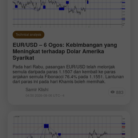
Technical analysis
EUR/USD – 6 Ogos: Kebimbangan yang
Meningkat terhadap Dolar Amerika
Syarikat
Pada hari Rabu, pasangan EUR/USD telah melonjak
semula daripada paras 1.1507 dan kembali ke paras
anjakan semula Fibonacci 76.4% pada 1.1551. Lantunan
dari paras ini pada hari Khamis boleh memihak.
Samir Klishi
883
04:50 2026-08-06 UTC--4