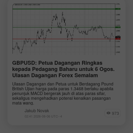
GBPUSD: Petua Dagangan Ringkas
kepada Pedagang Baharu untuk 6 Ogos.
Ulasan Dagangan Forex Semalam
Ulasan Dagangan dan Petua untuk Berdagang Pound
British Ujian harga pada paras 1.3468 berlaku apabila
penunjuk MACD bergerak jauh di atas paras sifar,
sekaligus mengehadkan potensi kenaikan pasangan
mata wang.
Jakub Novak
973
02:41 2026-08-06 UTC--4