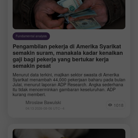
Fundamental analysis
Pengambilan pekerja di Amerika Syarikat
semakin suram, manakala kadar kenaikan
gaji bagi pekerja yang bertukar kerja
semakin pesat
Menurut data terkini, majikan sektor swasta di Amerika
Syarikat menambah 44,000 pekerjaan baharu pada bulan
Julai, menurut laporan ADP Research. Angka sederhana
itu tidak mencerminkan gambaran keseluruhan. ADP
kurang memberi.
Miroslaw Bawulski
1018
04:13 2026-08-06 UTC--4