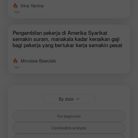
Irina Yanina
ago
Pengambilan pekerja di Amerika Syarikat
semakin suram, manakala kadar kenaikan gaji
bagi pekerja yang bertukar kerja semakin pesat
Miroslaw Bawulski
ago
By date
For beginners
Candlestick analysis