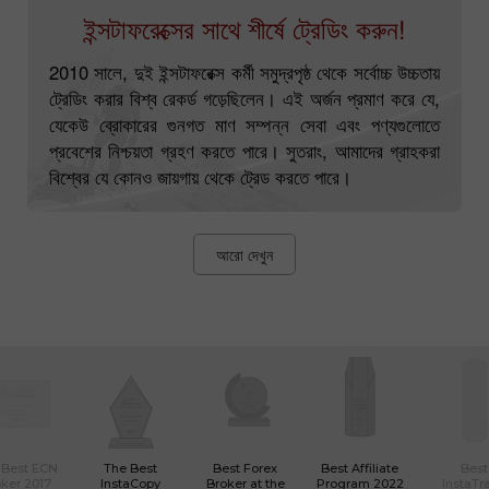
ইন্সটাফরেক্সের সাথে শীর্ষে ট্রেডিং করুন!
2010 সালে, দুই ইন্সটাফরেক্স কর্মী সমুদ্রপৃষ্ঠ থেকে সর্বোচ্চ উচ্চতায়
ট্রেডিং করার বিশ্ব রেকর্ড গড়েছিলেন। এই অর্জন প্রমাণ করে যে,
যেকেউ ব্রোকারের গুনগত মাণ সম্পন্ন সেবা এবং পণ্যগুলোতে
প্রবেশের নিশ্চয়তা গ্রহণ করতে পারে। সুতরাং, আমাদের গ্রাহকরা
বিশ্বের যে কোনও জায়গায় থেকে ট্রেড করতে পারে।
আরো দেখুন
 Best ECN
The Best
Best Forex
Best Affiliate
Best
ker 2017
InstaCopy
Broker at the
Program 2022
InstaTr