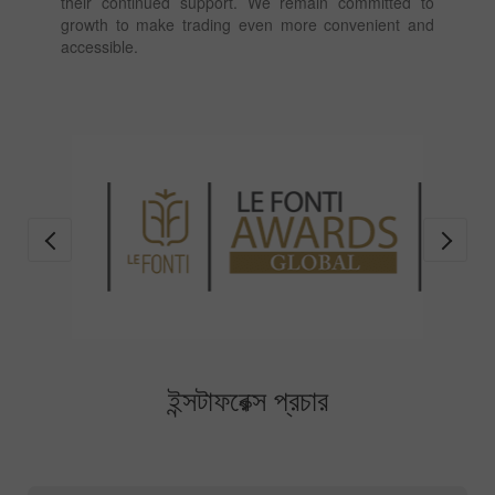
their continued support. We remain committed to
growth to make trading even more convenient and
accessible.
ইন্সটাফরেক্স প্রচার