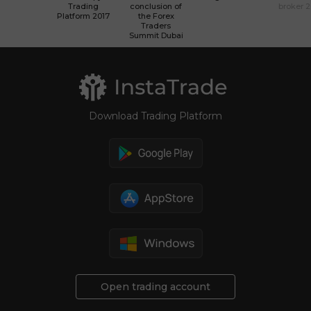
Trading
conclusion of
broker 
Platform 2017
the Forex
Traders
Summit Dubai
Download Trading Platform
Open trading account