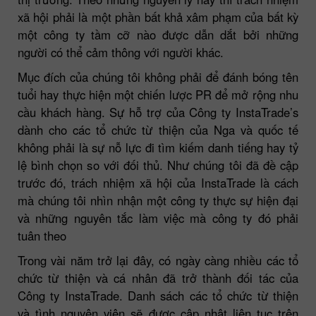
xã hội phải là một phần bất khả xâm phạm của bất kỳ
một công ty tầm cỡ nào được dẫn dắt bởi những
người có thể cảm thông với người khác.
Mục đích của chúng tôi không phải để đánh bóng tên
tuổi hay thực hiện một chiến lược PR để mở rộng nhu
cầu khách hàng. Sự hỗ trợ của Công ty InstaTrade’s
dành cho các tổ chức từ thiện của Nga và quốc tế
không phải là sự nỗ lực đi tìm kiếm danh tiếng hay tỷ
lệ bình chọn so với đối thủ. Như chúng tôi đã đề cập
trước đó, trách nhiệm xã hội của InstaTrade là cách
mà chúng tôi nhìn nhận một công ty thực sự hiện đại
và những nguyên tắc làm việc mà công ty đó phải
tuân theo
Trong vài năm trở lại đây, có ngày càng nhiều các tổ
chức từ thiện và cá nhân đã trở thành đối tác của
Công ty InstaTrade. Danh sách các tổ chức từ thiện
và tình nguyện viên sẽ được cập nhật liên tục trên