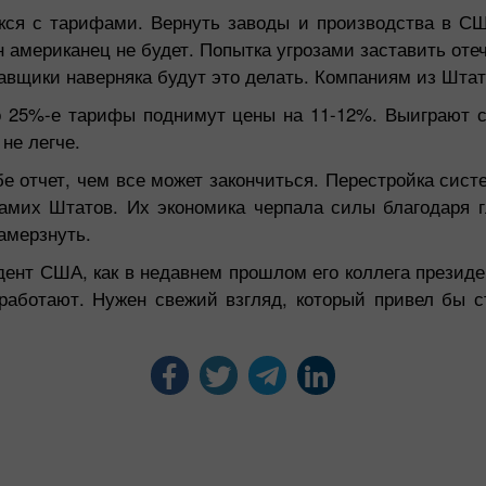
екся с тарифами. Вернуть заводы и производства в СШ
ин американец не будет. Попытка угрозами заставить от
авщики наверняка будут это делать. Компаниям из Штатов
что 25%-е тарифы поднимут цены на 11-12%. Выиграют
не легче.
бе отчет, чем все может закончиться. Перестройка си
самих Штатов. Их экономика черпала силы благодаря 
амерзнуть.
ент США, как в недавнем прошлом его коллега президе
работают. Нужен свежий взгляд, который привел бы с
.