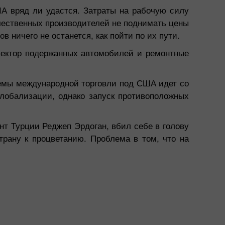
А вряд ли удастся. Затраты на рабочую силу
ечественных производителей не поднимать цены
 ничего не останется, как пойти по их пути.
 сектор подержанных автомобилей и ремонтные
стемы международной торговли под США идет со
глобализации, однако запуск противоположных
нт Турции Реджеп Эрдоган, вбил себе в голову
трану к процветанию. Проблема в том, что на