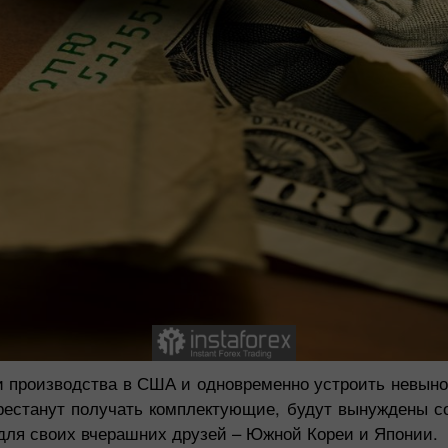
и производства в США и одновременно устроить невыно
рестанут получать комплектующие, будут вынуждены со
д для своих вчерашних друзей – Южной Кореи и Японии.