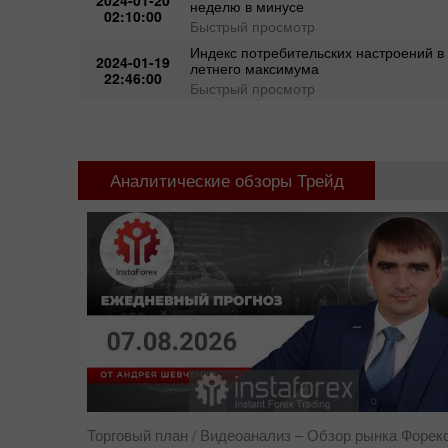
неделю в минусе
02:10:00
Быстрый просмотр
Индекс потребительских настроений в 
2024-01-19
летнего максимума
22:46:00
Быстрый просмотр
Аналитические обзоры Трейд
Торговый план
/ Видеоанализ – Обзор рынка Форек