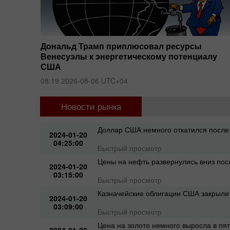
т под
Дональд Трамп приплюсовал ресурсы
тании
Венесуэлы к энергетическому потенциалу
США
08:19 2026-08-06 UTC+04
Новости рынка
ым
Доллар США немного откатился после 
2024-01-20
04:25:00
Быстрый просмотр
Цены на нефть развернулись вниз пос
2024-01-20
03:15:00
Быстрый просмотр
Казначейские облигации США закрыли
2024-01-20
03:09:00
Быстрый просмотр
Цена на золото немного выросла в пят
2024-01-20