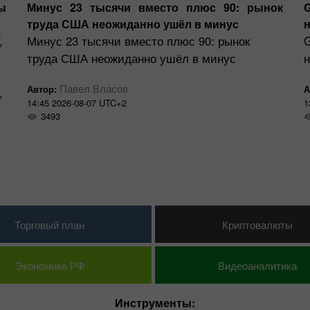
ы
Минус 23 тысячи вместо плюс 90: рынок
труда США неожиданно ушёл в минус
н
,
Минус 23 тысячи вместо плюс 90: рынок
труда США неожиданно ушёл в минус
н
Павел Власов
Автор:
А
,
14:45 2026-08-07 UTC+2
1
3493
Торговый план
Криптовалюты
Экономика РФ
Видеоаналитика
Инструменты: