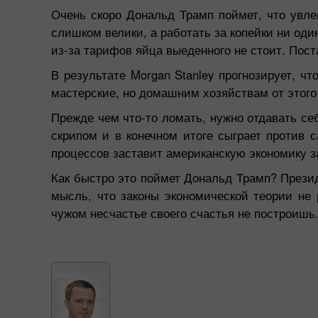
Очень скоро Дональд Трамп поймет, что увл
слишком велики, а работать за копейки ни од
из-за тарифов яйца выеденного не стоит. Пост
В результате Morgan Stanley прогнозирует, 
мастерские, но домашним хозяйствам от этого 
Прежде чем что-то ломать, нужно отдавать се
скрипом и в конечном итоге сыграет против 
процессов заставит американскую экономику з
Как быстро это поймет Дональд Трамп? Презид
мысль, что законы экономической теории не 
чужом несчастье своего счастья не построишь