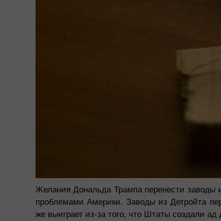
Желания Дональда Трампа перенести заводы 
проблемами Америки. Заводы из Детройта пе
же выиграет из-за того, что Штаты создали а